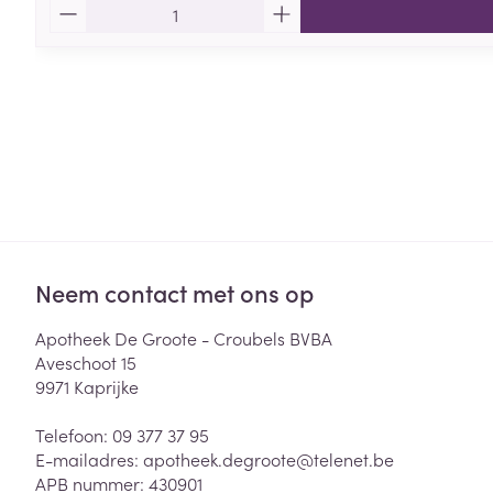
Aantal
Neem contact met ons op
Apotheek De Groote - Croubels BVBA
Aveschoot 15
9971
Kaprijke
Telefoon:
09 377 37 95
E-mailadres:
apotheek.degroote@
telenet.be
APB nummer:
430901