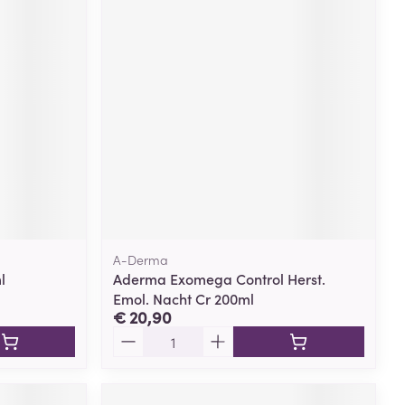
A-Derma
l
Aderma Exomega Control Herst.
Emol. Nacht Cr 200ml
€ 20,90
Aantal