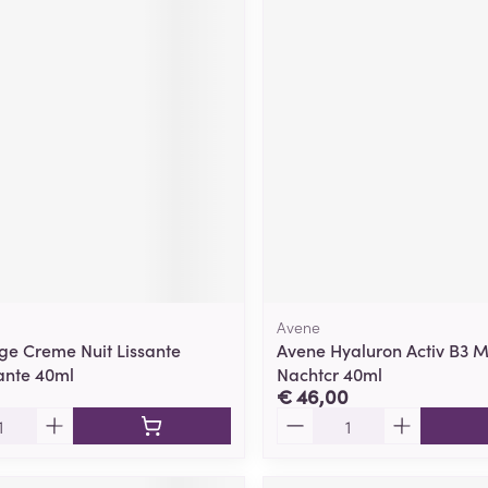
Avene
ge Creme Nuit Lissante
Avene Hyaluron Activ B3 Mu
sante 40ml
Nachtcr 40ml
€ 46,00
Aantal