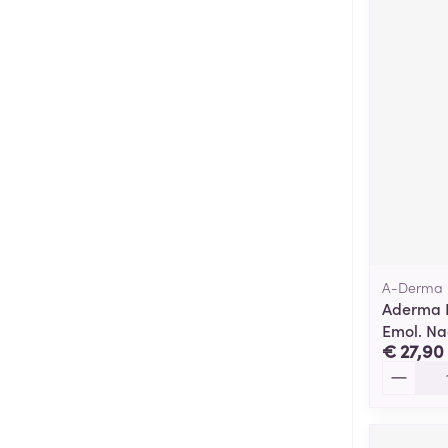
A-Derma
Aderma E
Emol. Na
€ 27,90
Aantal