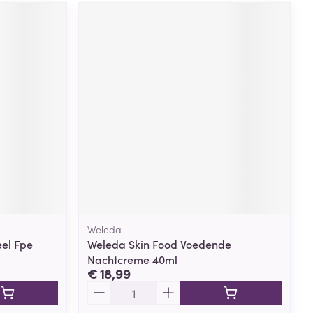
Weleda
el Fpe
Weleda Skin Food Voedende
Nachtcreme 40ml
€ 18,99
Aantal