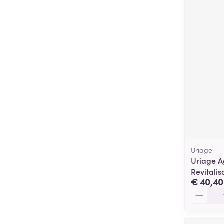
Uriage
Uriage A
Revitali
€ 40,40
Aantal