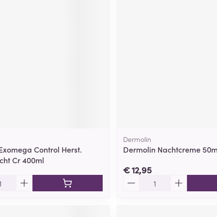
Dermolin
xomega Control Herst.
Dermolin Nachtcreme 50m
cht Cr 400ml
€ 12,95
Aantal