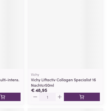
Vichy
lti-intens.
Vichy Liftactiv Collagen Specialist 16
Nachtcr50ml
€ 48,95
Aantal