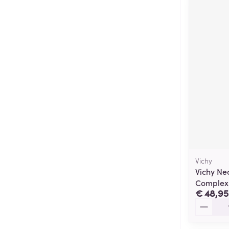
Vichy
Vichy Ne
Complex
€ 48,95
Aantal