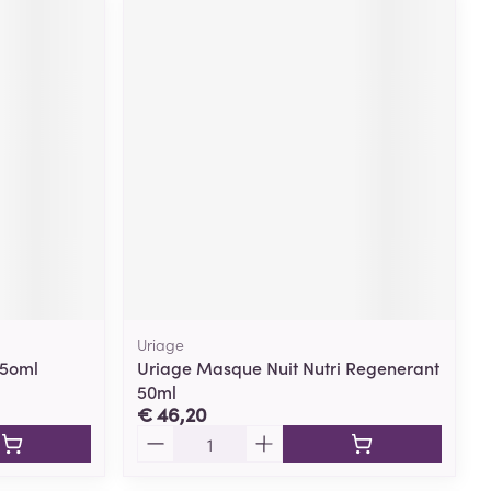
Uriage
 5oml
Uriage Masque Nuit Nutri Regenerant
50ml
€ 46,20
Aantal