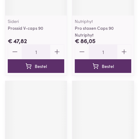
Sideri
Nutriphyt
Prossid V-caps 90
Pro staxen Caps 90
Nutriphyt
€ 47,82
€ 86,05
Aantal
Aantal
Bestel
Bestel