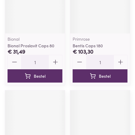
Bional
Primrose
Bional Proslavit Caps 80
Bentis Caps 180
€ 31,49
€ 103,30
Aantal
Aantal
Bestel
Bestel