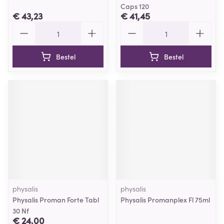
Caps 120
€ 43,23
€ 41,45
Aantal
Aantal
Bestel
Bestel
physalis
physalis
Physalis Proman Forte Tabl
Physalis Promanplex Fl 75ml
30 Nf
€ 24,00