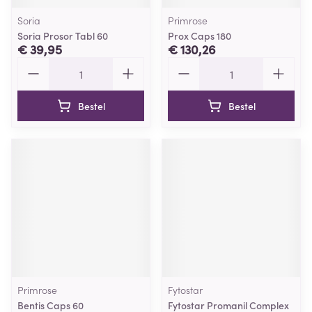
Soria
Primrose
Soria Prosor Tabl 60
Prox Caps 180
€ 39,95
€ 130,26
Aantal
Aantal
Bestel
Bestel
Primrose
Fytostar
Bentis Caps 60
Fytostar Promanil Complex