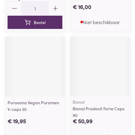
Aantal
€ 16,00
Niet beschikbaar
Bestel
Bional
Purasana Vegan Puramen
Bional Proslavit Forte Caps
V-caps 30
90
€ 19,95
€ 50,99