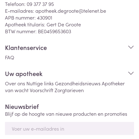
Telefoon:
09 377 37 95
E-mailadres:
apotheek.degroote@
telenet.be
APB nummer:
430901
Apotheek titularis:
Gert De Groote
BTW nummer:
BE0459653603
Klantenservice
FAQ
Uw apotheek
Over ons
Nuttige links
Gezondheidsnieuws
Apotheker
van wacht
Voorschrift
Zorgtarieven
Nieuwsbrief
Blijf op de hoogte van nieuwe producten en promoties
E-mail adres