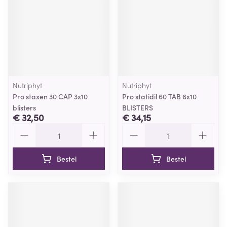
Nutriphyt
Nutriphyt
Pro staxen 30 CAP 3x10
Pro statidil 60 TAB 6x10
blisters
BLISTERS
€ 32,50
€ 34,15
Aantal
Aantal
Bestel
Bestel