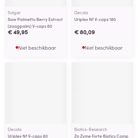
Solgar
Decola
Saw Palmetto Berry Extract
Uriplex Nf V-caps 180
(zaagpalm) V-caps 60
€ 49,95
€ 80,09
Niet beschikbaar
Niet beschikbaar
Decola
Biotics-Research
Uriplex Nf V-caps 60
Zn Zyme Forte Biotics Comp