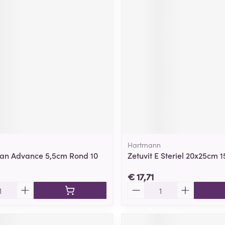
Hartmann
an Advance 5,5cm Rond 10
Zetuvit E Steriel 20x25cm 1
€ 17,71
Aantal