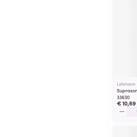
Lohmann 
Suprasor
33630
€ 10,69
Aantal