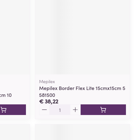
Mepilex
Mepilex Border Flex Lite 15cmx15cm 5
cm 10
581500
€ 38,22
Aantal