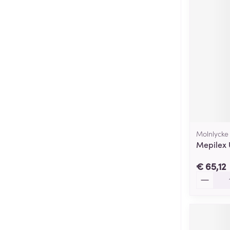
Molnlycke
Mepilex 
€ 65,12
Aantal