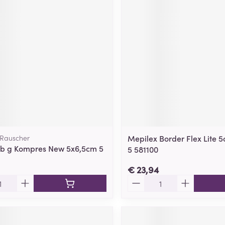
Rauscher
Mepilex Border Flex Lite 
b g Kompres New 5x6,5cm 5
5 581100
€ 23,94
Aantal