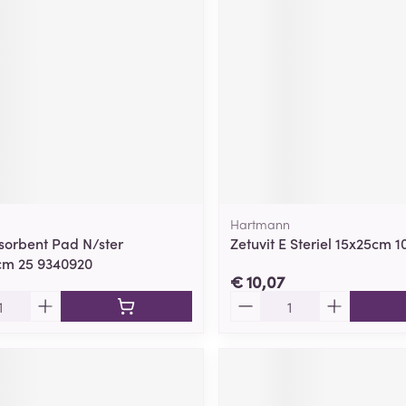
Hartmann
orbent Pad N/ster
Zetuvit E Steriel 15x25cm 1
cm 25 9340920
€ 10,07
Aantal