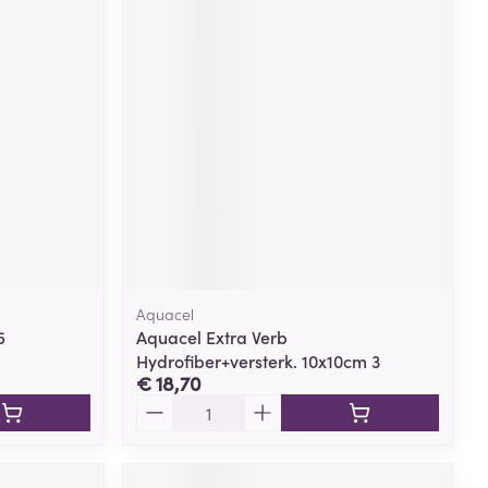
Aquacel
5
Aquacel Extra Verb
Hydrofiber+versterk. 10x10cm 3
€ 18,70
Aantal