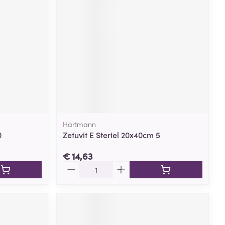
Hartmann
0
Zetuvit E Steriel 20x40cm 5
€ 14,63
Aantal