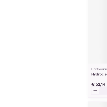
Hartmann
Hydrocle
€ 52,14
Aantal