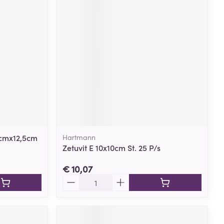
5cmx12,5cm
Hartmann
Zetuvit E 10x10cm St. 25 P/s
€ 10,07
Aantal