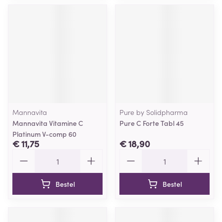
Mannavita
Pure by Solidpharma
Mannavita Vitamine C
Pure C Forte Tabl 45
Platinum V-comp 60
€ 11,75
€ 18,90
Aantal
Aantal
Bestel
Bestel