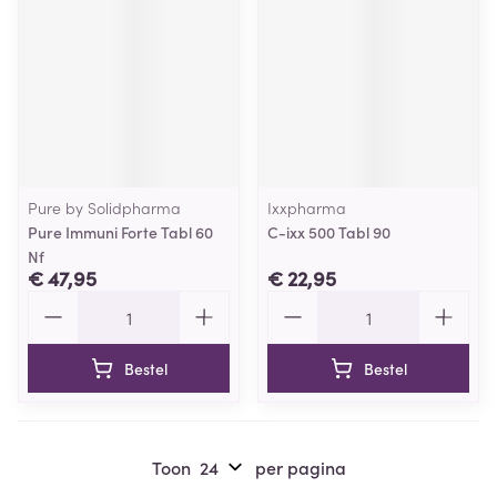
Pure by Solidpharma
Ixxpharma
Pure Immuni Forte Tabl 60
C-ixx 500 Tabl 90
Nf
€ 47,95
€ 22,95
Aantal
Aantal
Bestel
Bestel
Toon
per pagina