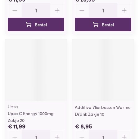
Aantal
Aantal
Bestel
Bestel
Upsa
Additiva Vlierbessen Warme
Upsa C Energy 1000mg
Drank Zakje 10
Zakje 20
€ 11,99
€ 8,95
Aantal
Aantal