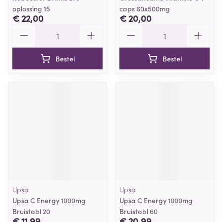
oplossing 15
caps 60x500mg
€ 22,00
€ 20,00
Aantal
Aantal
Bestel
Bestel
Upsa
Upsa
Upsa C Energy 1000mg
Upsa C Energy 1000mg
Bruistabl 20
Bruistabl 60
€ 11,99
€ 20,99