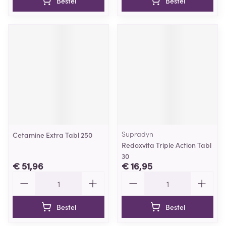
Bestel
Bestel
Supradyn
Cetamine Extra Tabl 250
Redoxvita Triple Action Tabl
30
€ 51,96
€ 16,95
Aantal
Aantal
Bestel
Bestel