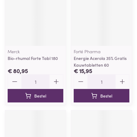
Merck
Forté Pharma
Bio-rhumal Forte Tabl 180
Energie Acerola 35% Gratis
Kauwtabletten 60
€ 80,95
€ 15,95
Aantal
Aantal
Bestel
Bestel