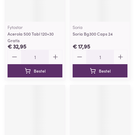
Fytostar
Soria
Acerola 500 Tabl 120+30
Soria Bg300 Caps 24
Gratis
€ 32,95
€ 17,95
Aantal
Aantal
Bestel
Bestel