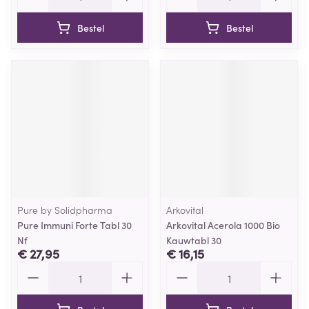
Bestel
Bestel
Pure by Solidpharma
Arkovital
Pure Immuni Forte Tabl 30
Arkovital Acerola 1000 Bio
Nf
Kauwtabl 30
€ 27,95
€ 16,15
Aantal
Aantal