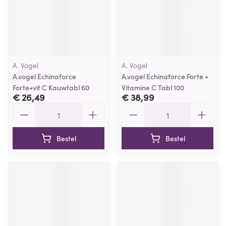
A. Vogel
A. Vogel
A.vogel Echinaforce
A.vogel Echinaforce Forte +
Forte+vit C Kauwtabl 60
Vitamine C Tabl 100
€ 26,49
€ 38,99
Aantal
Aantal
Bestel
Bestel