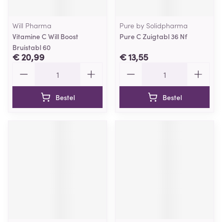
Will Pharma
Pure by Solidpharma
Vitamine C Will Boost
Pure C Zuigtabl 36 Nf
Bruistabl 60
€ 20,99
€ 13,55
Aantal
Aantal
Bestel
Bestel