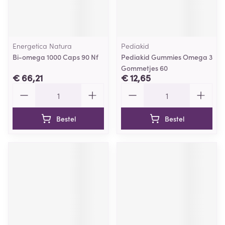
Energetica Natura
Pediakid
Bi-omega 1000 Caps 90 Nf
Pediakid Gummies Omega 3
Gommetjes 60
€ 66,21
€ 12,65
Aantal
Aantal
Bestel
Bestel