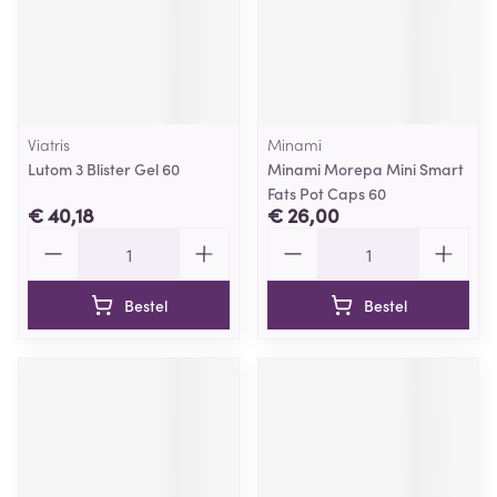
Viatris
Minami
Lutom 3 Blister Gel 60
Minami Morepa Mini Smart
Fats Pot Caps 60
€ 40,18
€ 26,00
Aantal
Aantal
Bestel
Bestel