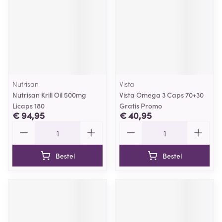
Nutrisan
Vista
Nutrisan Krill Oil 500mg
Vista Omega 3 Caps 70+30
Licaps 180
Gratis Promo
€ 94,95
€ 40,95
Aantal
Aantal
Bestel
Bestel