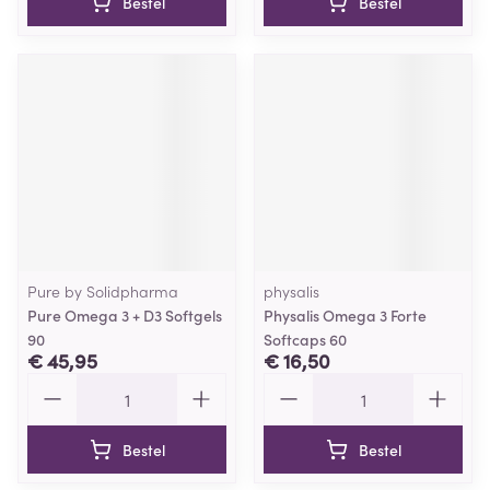
Bestel
Bestel
Pure by Solidpharma
physalis
Pure Omega 3 + D3 Softgels
Physalis Omega 3 Forte
90
Softcaps 60
€ 45,95
€ 16,50
Aantal
Aantal
Bestel
Bestel