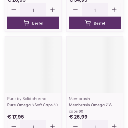
Aantal
Aantal
Bestel
Bestel
Pure by Solidpharma
Membrasin
Pure Omega 3 Soft Caps 30
Membrasin Omega 7 V-
caps 60
€ 17,95
€ 26,99
Aantal
Aantal