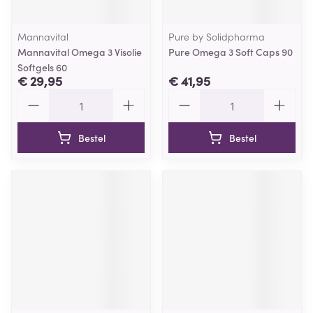
Mannavital
Pure by Solidpharma
Mannavital Omega 3 Visolie
Pure Omega 3 Soft Caps 90
Softgels 60
€ 29,95
€ 41,95
Aantal
Aantal
Bestel
Bestel