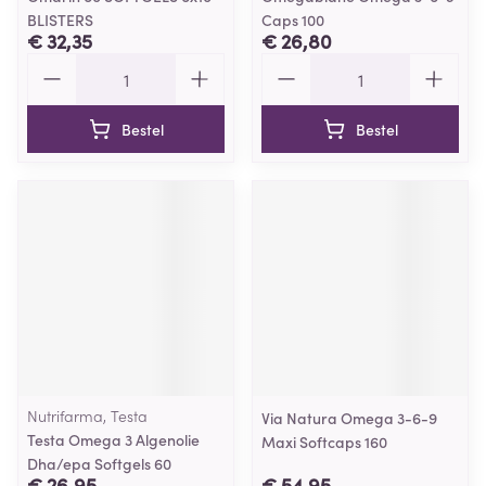
BLISTERS
Caps 100
€ 32,35
€ 26,80
Aantal
Aantal
Bestel
Bestel
Nutrifarma, Testa
Via Natura Omega 3-6-9
Testa Omega 3 Algenolie
Maxi Softcaps 160
Dha/epa Softgels 60
€ 26,95
€ 54,95