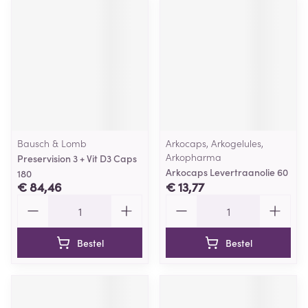
Bausch & Lomb
Arkocaps, Arkogelules,
Arkopharma
Preservision 3 + Vit D3 Caps
Arkocaps Levertraanolie 60
180
€ 84,46
€ 13,77
Aantal
Aantal
Bestel
Bestel