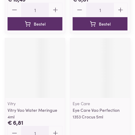
Aantal
Aantal
Bestel
Bestel
Vitry
Eye Care
Vitry Vao Water Meringue
Eye Care Vao Perfection
4ml
1353 Crocus 5ml
€ 6,81
Aantal