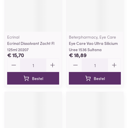
Ecrinal
Beterpharmacy, Eye Care
Ecrinal Dissolvant Zacht Fl
Eye Care Vao Ultra Silicium
125ml 20207
Uree 1536 Sultana
€ 15,70
€ 18,89
Aantal
Aantal
Bestel
Bestel