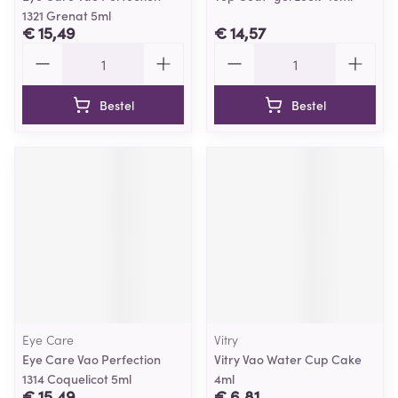
1321 Grenat 5ml
€ 15,49
€ 14,57
Aantal
Aantal
Bestel
Bestel
Eye Care
Vitry
Eye Care Vao Perfection
Vitry Vao Water Cup Cake
1314 Coquelicot 5ml
4ml
€ 15,49
€ 6,81