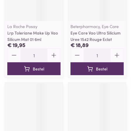
La Roche Posay
Beterpharmacy, Eye Care
Lrp Toleriane Make Up Vao
Eye Care Vao Ultra Silicium
Silicum Mat 01 6ml
Uree 1542 Rouge Eclat
€ 19,95
€ 18,89
Aantal
Aantal
Bestel
Bestel