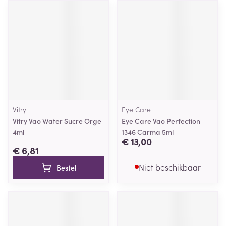
Vitry
Eye Care
Vitry Vao Water Sucre Orge
Eye Care Vao Perfection
4ml
1346 Carma 5ml
€ 13,00
€ 6,81
Niet beschikbaar
Bestel