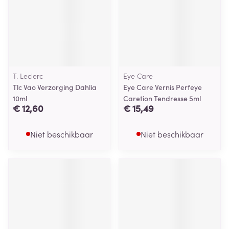
T. Leclerc
Eye Care
Tlc Vao Verzorging Dahlia
Eye Care Vernis Perfeye
10ml
Caretion Tendresse 5ml
€ 12,60
€ 15,49
Niet beschikbaar
Niet beschikbaar