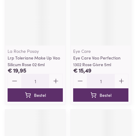
La Roche Posay
Eye Care
Lrp Toleriane Make Up Vao
Eye Care Vao Perfection
Silicum Rose 02 6ml
1302 Rose Givre 5ml
€ 19,95
€ 15,49
Aantal
Aantal
Bestel
Bestel