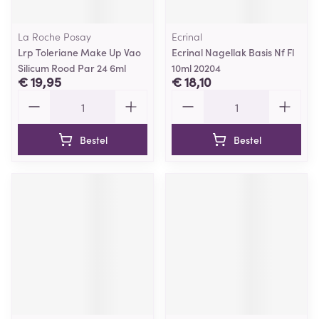
La Roche Posay
Ecrinal
Lrp Toleriane Make Up Vao
Ecrinal Nagellak Basis Nf Fl
Silicum Rood Par 24 6ml
10ml 20204
€ 19,95
€ 18,10
Aantal
Aantal
Bestel
Bestel