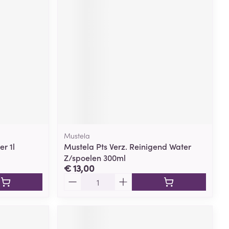
Mustela
r 1l
Mustela Pts Verz. Reinigend Water
Z/spoelen 300ml
€ 13,00
Aantal