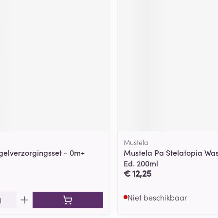
Mustela
elverzorgingsset - 0m+
Mustela Pa Stelatopia Wa
Ed. 200ml
€ 12,25
Niet beschikbaar