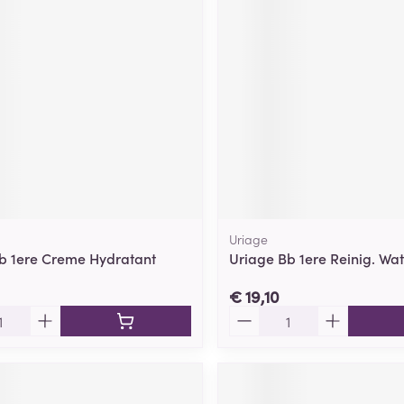
Uriage
b 1ere Creme Hydratant
Uriage Bb 1ere Reinig. Wate
€ 19,10
Aantal