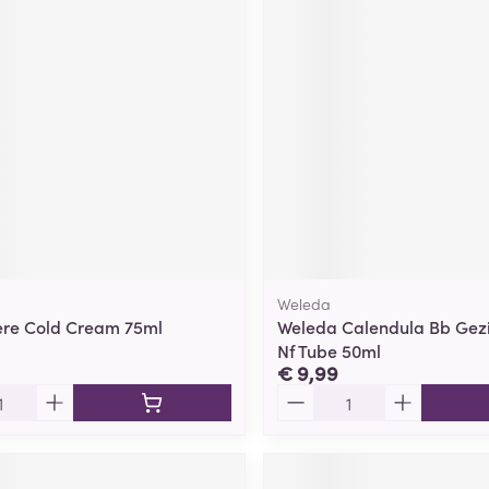
Weleda
ere Cold Cream 75ml
Weleda Calendula Bb Gez
Nf Tube 50ml
€ 9,99
Aantal