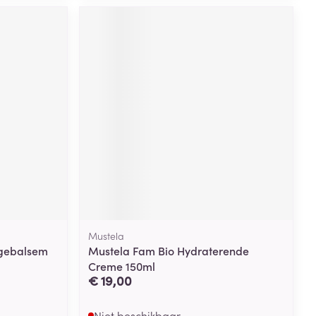
Mustela
agebalsem
Mustela Fam Bio Hydraterende
Creme 150ml
€ 19,00
Niet beschikbaar