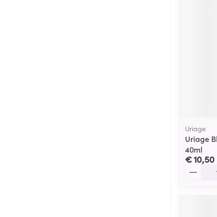
Uriage
Uriage B
40ml
€ 10,50
Aantal