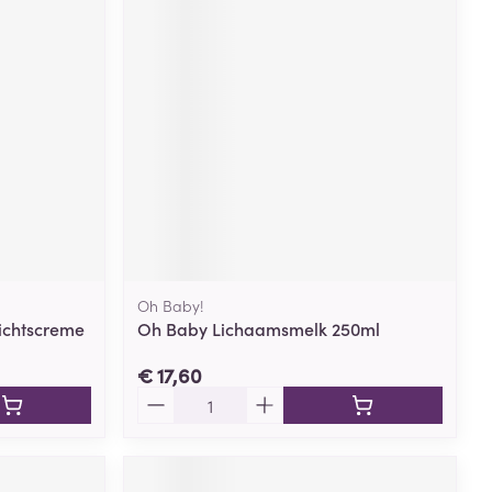
Oh Baby!
ichtscreme
Oh Baby Lichaamsmelk 250ml
€ 17,60
Aantal