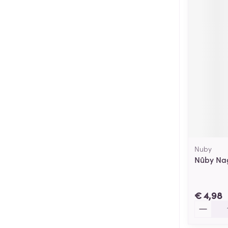
Nuby
Nûby Nag
€ 4,98
Aantal