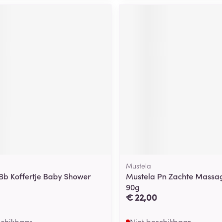
Mustela
Bb Koffertje Baby Shower
Mustela Pn Zachte Mass
90g
€ 22,00
schikbaar
Niet beschikbaar