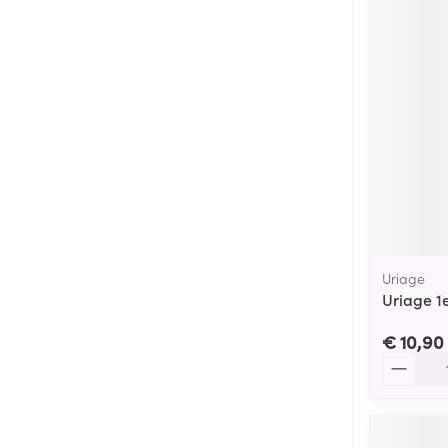
Uriage
Uriage 1
€ 10,90
Aantal