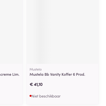
Mustela
screme Lim.
Mustela Bb Vanity Koffer 6 Prod.
€ 41,10
Niet beschikbaar