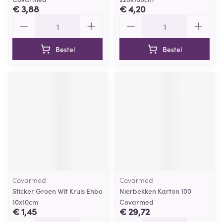
€ 3,88
€ 4,20
Aantal
Aantal
Bestel
Bestel
Covarmed
Covarmed
Sticker Groen Wit Kruis Ehbo
Nierbekken Karton 100
10x10cm
Covarmed
€ 1,45
€ 29,72
Aantal
Aantal