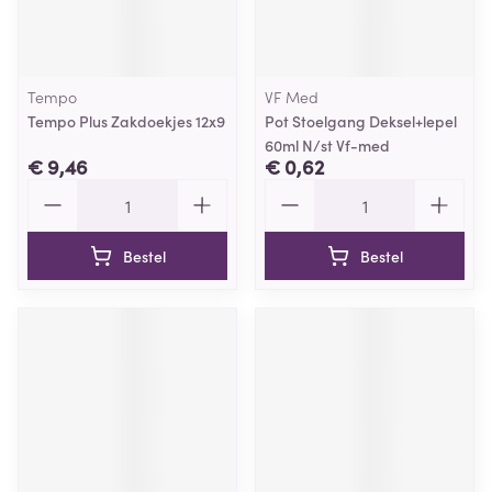
Tempo
VF Med
Tempo Plus Zakdoekjes 12x9
Pot Stoelgang Deksel+lepel
60ml N/st Vf-med
€ 9,46
€ 0,62
Aantal
Aantal
Bestel
Bestel