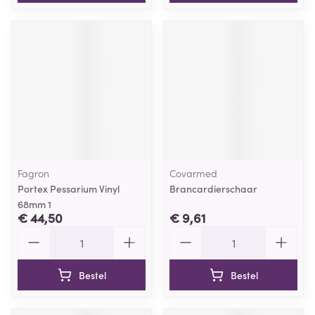
Fagron
Covarmed
Portex Pessarium Vinyl
Brancardierschaar
68mm 1
€ 44,50
€ 9,61
Aantal
Aantal
Bestel
Bestel