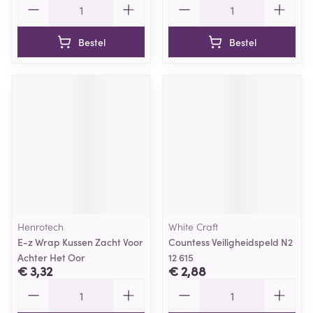
Bestel
Bestel
Henrotech
White Craft
E-z Wrap Kussen Zacht Voor
Countess Veiligheidspeld N2
Achter Het Oor
12 615
€ 3,32
€ 2,88
Aantal
Aantal