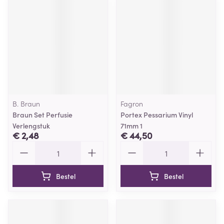
B. Braun
Fagron
Braun Set Perfusie
Portex Pessarium Vinyl
Verlengstuk
71mm 1
€ 2,48
€ 44,50
Aantal
Aantal
Bestel
Bestel