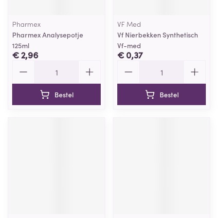
Pharmex
VF Med
Pharmex Analysepotje
Vf Nierbekken Synthetisch
125ml
Vf-med
€ 2,96
€ 0,37
Aantal
Aantal
Bestel
Bestel