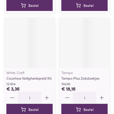
Bestel
Bestel
White Craft
Tempo
Countess Veiligheidspeld N3
Tempo Plus Zakdoekjes
12 614
10x30
€ 3,36
€ 18,16
Aantal
Aantal
Bestel
Bestel