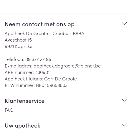
Neem contact met ons op
Apotheek De Groote - Croubels BVBA
Aveschoot 15
9971
Kaprijke
Telefoon:
09 377 37 95
E-mailadres:
apotheek.degroote@
telenet.be
APB nummer:
430901
Apotheek titularis:
Gert De Groote
BTW nummer:
BE0459653603
Klantenservice
FAQ
Uw apotheek