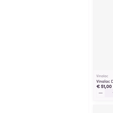
Vinalac
Vinalac 
€ 51,00
Aantal