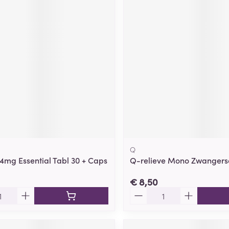
Q
,4mg Essential Tabl 30 + Caps
Q-relieve Mono Zwangers
€ 8,50
Aantal