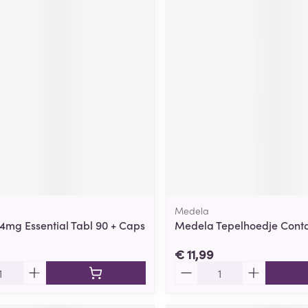
Medela
,4mg Essential Tabl 90 + Caps
Medela Tepelhoedje Cont
€ 11,99
Aantal