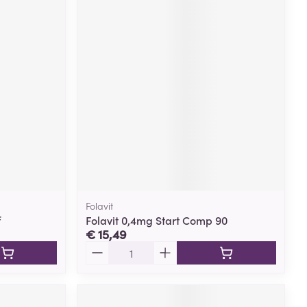
Folavit
f
Folavit 0,4mg Start Comp 90
€ 15,49
Aantal