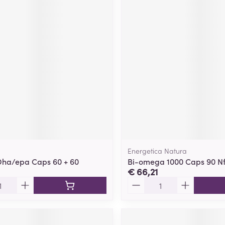
Energetica Natura
Dha/epa Caps 60 + 60
Bi-omega 1000 Caps 90 N
€ 66,21
Aantal