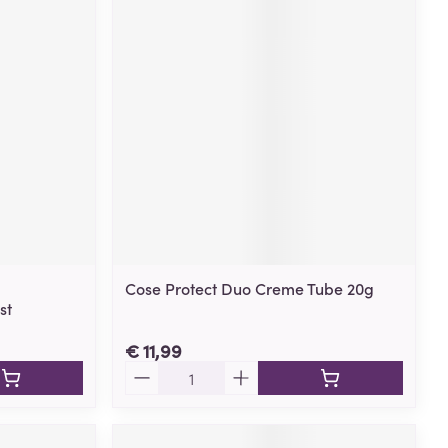
Cose Protect Duo Creme Tube 20g
st
€ 11,99
Aantal