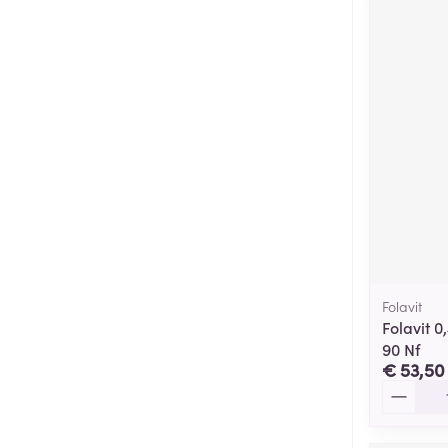
Folavit
Folavit 0
90 Nf
€ 53,50
Aantal