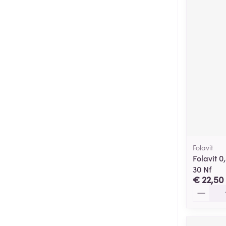
Folavit
Folavit 0
30 Nf
€ 22,50
Aantal