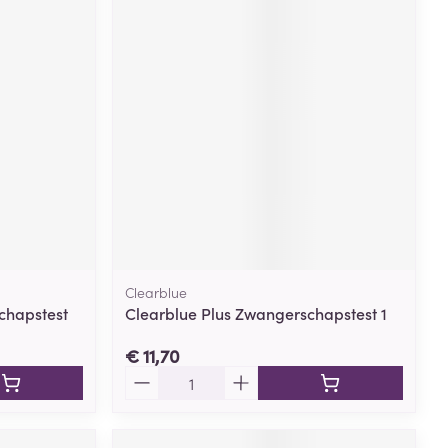
Clearblue
chapstest
Clearblue Plus Zwangerschapstest 1
€ 11,70
Aantal