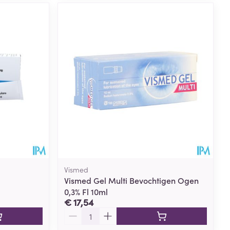
Vismed
Vismed Gel Multi Bevochtigen Ogen
0,3% Fl 10ml
€ 17,54
Aantal