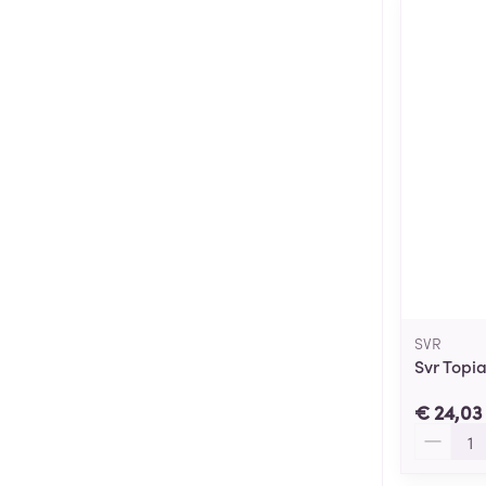
SVR
Svr Topi
€ 24,03
Aantal