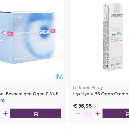
La Roche Posay
el Bevochtigen Ogen 0,3% Fl
Lrp Hyalu B5 Ogen Creme
5ml
€ 36,95
Aantal