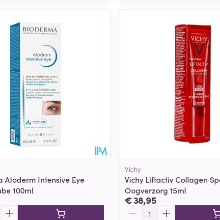
Vichy
 Atoderm Intensive Eye
Vichy Liftactiv Collagen Sp
ube 100ml
Oogverzorg 15ml
€ 38,95
Aantal