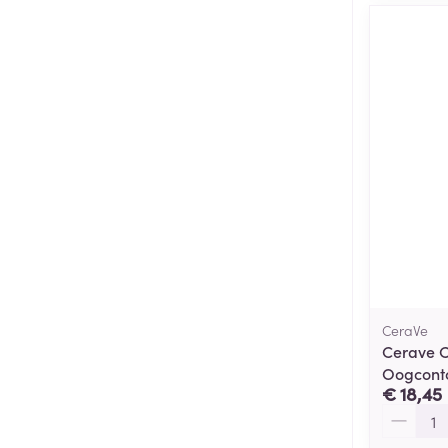
CeraVe
Cerave 
Oogcont
€ 18,45
Aantal