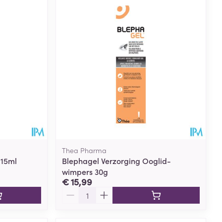
Thea Pharma
 15ml
Blephagel Verzorging Ooglid-
wimpers 30g
€ 15,99
Aantal