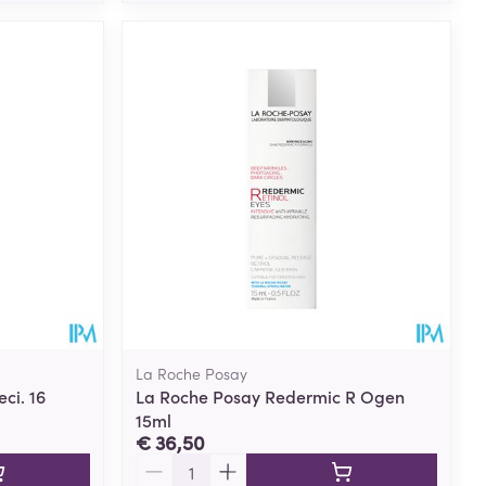
La Roche Posay
eci. 16
La Roche Posay Redermic R Ogen
15ml
€ 36,50
Aantal