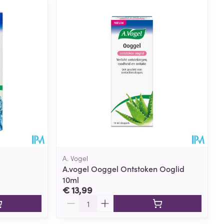
A. Vogel
A.vogel Ooggel Ontstoken Ooglid
10ml
€ 13,99
Aantal