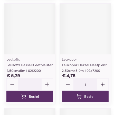
Leukofix
Leukopor
Leukofix Deksel Kleefpleister
Leukopor Deksel Kleefpleist.
2,50cmx5m 1 0212200
2,50cmx5,0m 1 0247200
€ 5,29
€ 4,78
Aantal
Aantal
Bestel
Bestel