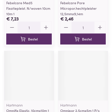
Febelcare Med5
Febelcare Pore
Fixatiepleist. N/woven 10cm
Micropor.hechtpleister
10m 1
12,5mmx9,14m
€ 7,23
€ 2,46
Aantal
Aantal
Bestel
Bestel
Hartmann
Hartmann
Omnifix Elastic. 10cmx10m 1
Omnipor 2,5cmx5m 1 P/s