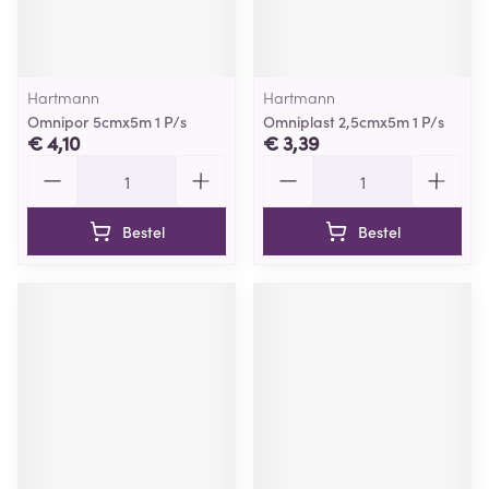
Hartmann
Hartmann
Omnipor 5cmx5m 1 P/s
Omniplast 2,5cmx5m 1 P/s
€ 4,10
€ 3,39
Aantal
Aantal
Bestel
Bestel