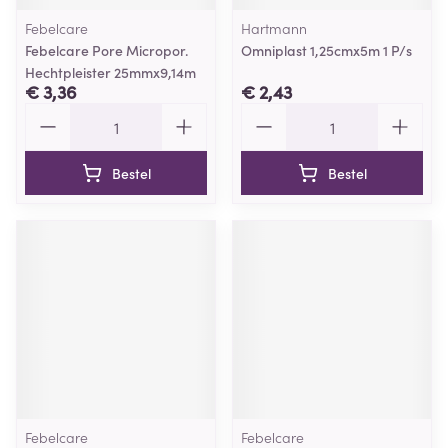
Febelcare
Hartmann
Febelcare Pore Micropor.
Omniplast 1,25cmx5m 1 P/s
Hechtpleister 25mmx9,14m
€ 3,36
€ 2,43
Aantal
Aantal
Bestel
Bestel
Febelcare
Febelcare