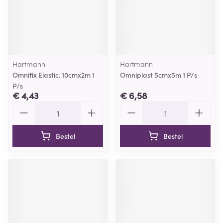
Hartmann
Hartmann
Omnifix Elastic. 10cmx2m 1
Omniplast 5cmx5m 1 P/s
P/s
€ 4,43
€ 6,58
Aantal
Aantal
Bestel
Bestel