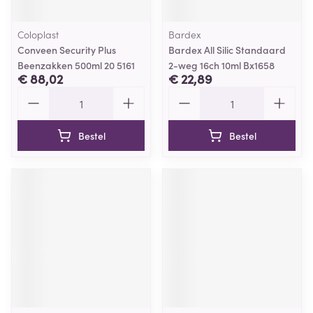
Coloplast
Bardex
Conveen Security Plus
Bardex All Silic Standaard
Beenzakken 500ml 20 5161
2-weg 16ch 10ml Bx1658
€ 88,02
€ 22,89
Aantal
Aantal
Bestel
Bestel