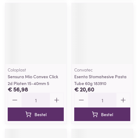
Coloplast
Convatec
Sensura Mio Convex Click
Esenta Stomahesive Pasta
2d Platen 15-40mm 5
Tube 60g 183910
€ 56,98
€ 20,60
Aantal
Aantal
Bestel
Bestel