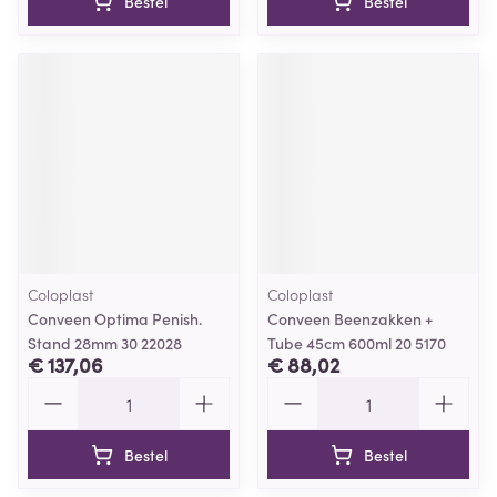
Bestel
Bestel
Coloplast
Coloplast
Conveen Optima Penish.
Conveen Beenzakken +
Stand 28mm 30 22028
Tube 45cm 600ml 20 5170
€ 137,06
€ 88,02
Aantal
Aantal
Bestel
Bestel