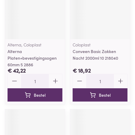
Alterna, Coloplast
Coloplast
Alterna
Conveen Basic Zakken
Platen+bevestigingsogen
Nacht 2000ml 10 218040
60mm 5 2886
€ 42,22
€ 18,92
Aantal
Aantal
Bestel
Bestel