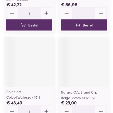
€ 42,22
€ 56,98
Aantal
Aantal
Bestel
Bestel
Coloplast
Natura O/z Stand Clip
Colopl Waterzak 1511
Beige 38mm 10 125926
€ 43,49
€ 23,00
Aantal
Aantal