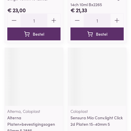
14ch 10ml Bx2265
€ 23,00
€ 21,33
Aantal
Aantal
Bestel
Bestel
Alterna, Coloplast
Coloplast
Alterna
Sensura Mio Conv.light Click
Platen+bevestigingsogen
2d Platen 15-40mm 5
50mm 5 2885