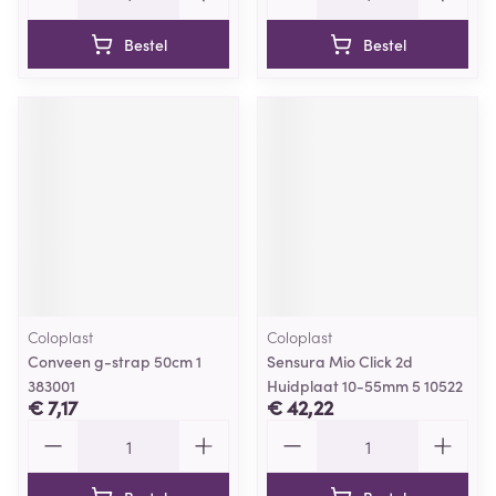
Bestel
Bestel
Coloplast
Coloplast
Conveen g-strap 50cm 1
Sensura Mio Click 2d
383001
Huidplaat 10-55mm 5 10522
€ 7,17
€ 42,22
Aantal
Aantal