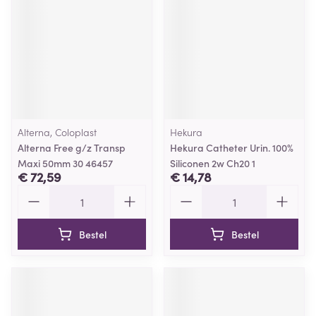
Alterna, Coloplast
Hekura
Alterna Free g/z Transp
Hekura Catheter Urin. 100%
Maxi 50mm 30 46457
Siliconen 2w Ch20 1
€ 72,59
€ 14,78
Aantal
Aantal
Bestel
Bestel