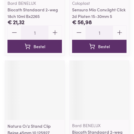
Bard BENELUX
Coloplast
Biocath Standaard 2-weg
Sensura Mio Conv.light Click
18ch 10ml Bx2265
2d Platen 15-30mm 5
€ 21,32
€ 56,98
Aantal
Aantal
Bestel
Bestel
Bard BENELUX
Natura O/z Stand Clip
Biocath Standaard 2-weg
Beige 45mm 10 125927