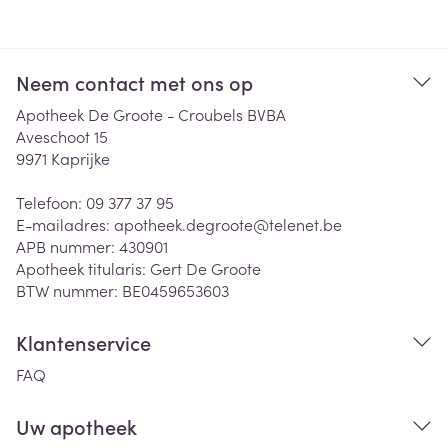
Neem contact met ons op
Apotheek De Groote - Croubels BVBA
Aveschoot 15
9971
Kaprijke
Telefoon:
09 377 37 95
E-mailadres:
apotheek.degroote@
telenet.be
APB nummer:
430901
Apotheek titularis:
Gert De Groote
BTW nummer:
BE0459653603
Klantenservice
FAQ
Uw apotheek