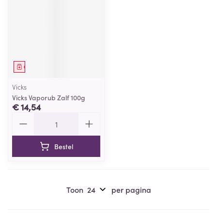
Geneesmiddel
Vicks
Vicks Vaporub Zalf 100g
€ 14,54
Aantal
Bestel
Toon
per pagina