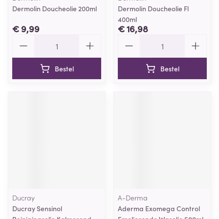
Dermolin Doucheolie 200ml
Dermolin Doucheolie Fl
400ml
€ 9,99
€ 16,98
Aantal
Aantal
Bestel
Bestel
Ducray
A-Derma
Ducray Sensinol
Aderma Exomega Control