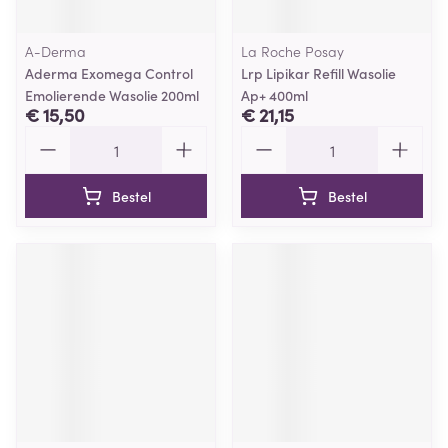
A-Derma
La Roche Posay
Aderma Exomega Control
Lrp Lipikar Refill Wasolie
Emolierende Wasolie 200ml
Ap+ 400ml
€ 15,50
€ 21,15
Aantal
Aantal
Bestel
Bestel