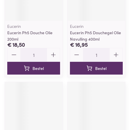
Eucerin
Eucerin
Eucerin Ph5 Douche Olie
Eucerin Ph5 Douchegel Olie
200ml
Navulling 400ml
€ 18,50
€ 16,95
Aantal
Aantal
Bestel
Bestel