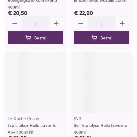
Reinigingsolie Kalmerend
Emolierende Wasolie 500ml
400ml
€ 20,50
€ 22,90
Aantal
Aantal
Bestel
Bestel
La Roche Posay
SVR
Lrp Lipikar Huile Lavante
Svr Topialyse Huile Lavante
Ap+ 400ml Nf
400ml