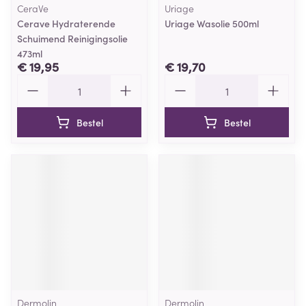
CeraVe
Uriage
Cerave Hydraterende
Uriage Wasolie 500ml
Schuimend Reinigingsolie
473ml
€ 19,95
€ 19,70
Aantal
Aantal
Bestel
Bestel
Dermolin
Dermolin