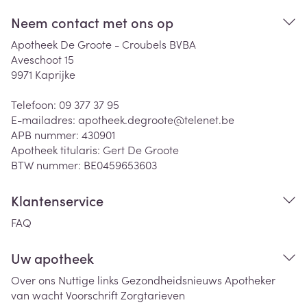
Neem contact met ons op
Apotheek De Groote - Croubels BVBA
Aveschoot 15
9971
Kaprijke
Telefoon:
09 377 37 95
E-mailadres:
apotheek.degroote@
telenet.be
APB nummer:
430901
Apotheek titularis:
Gert De Groote
BTW nummer:
BE0459653603
Klantenservice
FAQ
Uw apotheek
Over ons
Nuttige links
Gezondheidsnieuws
Apotheker
van wacht
Voorschrift
Zorgtarieven