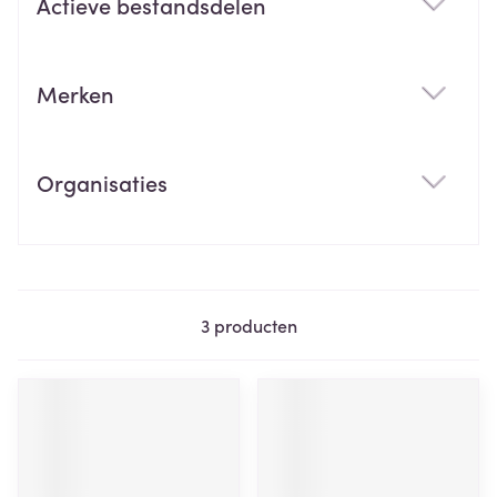
Actieve bestandsdelen
filter
Merken
filter
Organisaties
filter
3
producten