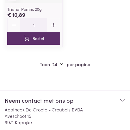
Trianal Pomm. 20g
€ 10,89
Aantal
Bestel
Toon
per pagina
Neem contact met ons op
Apotheek De Groote - Croubels BVBA
Aveschoot 15
9971
Kaprijke