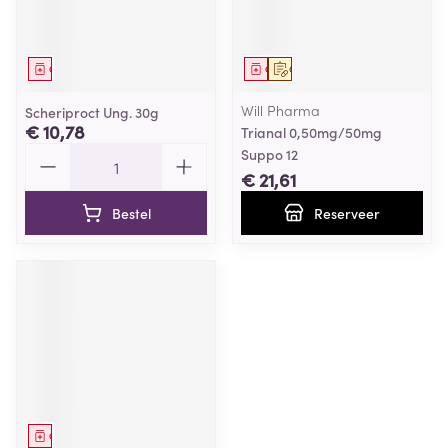
Geneesmiddel
Geneesmiddel
Op voorschrift
Will Pharma
Scheriproct Ung. 30g
€ 10,78
Trianal 0,50mg/50mg
Aantal
Suppo 12
€ 21,61
Bestel
Reserveer
Geneesmiddel