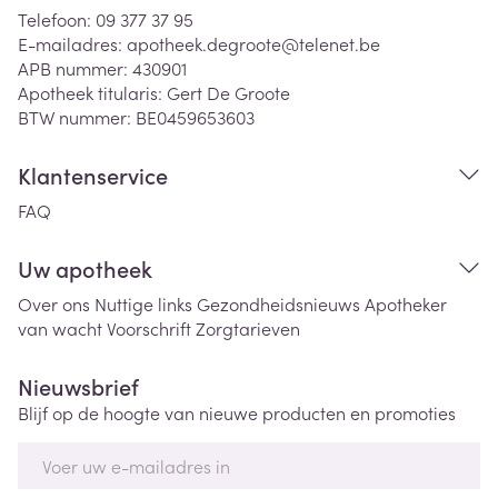
Telefoon:
09 377 37 95
E-mailadres:
apotheek.degroote@
telenet.be
APB nummer:
430901
Apotheek titularis:
Gert De Groote
BTW nummer:
BE0459653603
Klantenservice
FAQ
Uw apotheek
Over ons
Nuttige links
Gezondheidsnieuws
Apotheker
van wacht
Voorschrift
Zorgtarieven
Nieuwsbrief
Blijf op de hoogte van nieuwe producten en promoties
E-mail adres