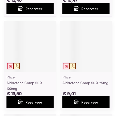
Reserveer
Reserveer
Geneesmiddel
Op voorschrift
Geneesmiddel
Op voorschrift
Pfizer
Pfizer
Aldactone Comp 50 X
Aldactone Comp 50 X 25mg
100mg
€ 13,50
€ 9,01
Reserveer
Reserveer