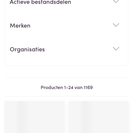
Actieve bestandsdelen
filter
Merken
filter
Organisaties
filter
Producten
1
-
24
van
1169