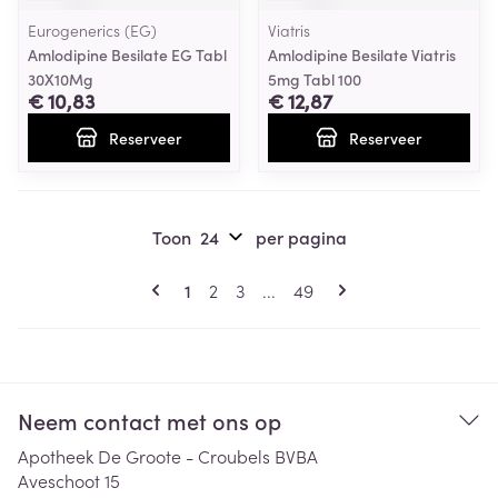
Eurogenerics (EG)
Viatris
Amlodipine Besilate EG Tabl
Amlodipine Besilate Viatris
30X10Mg
5mg Tabl 100
€ 10,83
€ 12,87
Reserveer
Reserveer
Toon
per pagina
Pagina's
U lees momenteel pagina
Pagina
Pagina
Pagina
1
2
3
...
49
Neem contact met ons op
Apotheek De Groote - Croubels BVBA
Aveschoot 15