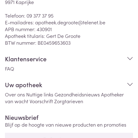
9971
Kaprijke
Telefoon:
09 377 37 95
E-mailadres:
apotheek.degroote@
telenet.be
APB nummer:
430901
Apotheek titularis:
Gert De Groote
BTW nummer:
BE0459653603
Klantenservice
FAQ
Uw apotheek
Over ons
Nuttige links
Gezondheidsnieuws
Apotheker
van wacht
Voorschrift
Zorgtarieven
Nieuwsbrief
Blijf op de hoogte van nieuwe producten en promoties
E-mail adres