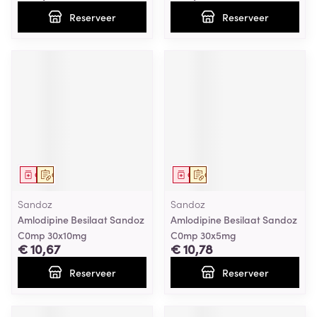
Reserveer
Reserveer
Geneesmiddel
Op voorschrift
Geneesmiddel
Op voorschrift
Sandoz
Sandoz
Amlodipine Besilaat Sandoz
Amlodipine Besilaat Sandoz
C0mp 30x10mg
C0mp 30x5mg
€ 10,67
€ 10,78
Reserveer
Reserveer