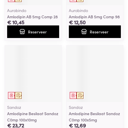
Aurobindo
Aurobindo
Amlodipin AB 5mg Comp 28
Amlodipin AB 5mg Comp 98
€ 10,45
€ 12,50
Reserveer
Reserveer
Geneesmiddel
Op voorschrift
Geneesmiddel
Op voorschrift
Sandoz
Sandoz
Amlodipine Besilaat Sandoz
Amlodipine Besilaat Sandoz
C0mp 100x10mg
C0mp 100x5mg
€ 23,72
€ 12,69