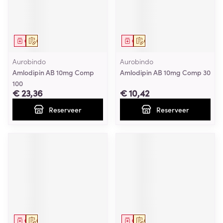
Geneesmiddel
Op voorschrift
Geneesmiddel
Op voorschrift
Aurobindo
Aurobindo
Amlodipin AB 10mg Comp
Amlodipin AB 10mg Comp 30
100
€ 23,36
€ 10,42
Reserveer
Reserveer
Geneesmiddel
Op voorschrift
Geneesmiddel
Op voorschrift