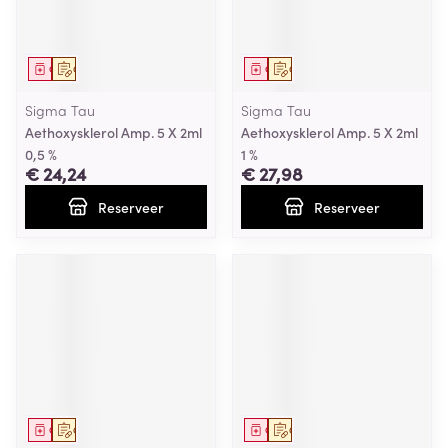
Geneesmiddel
Op voorschrift
Geneesmiddel
Op voorschrift
Sigma Tau
Sigma Tau
Aethoxysklerol Amp. 5 X 2ml
Aethoxysklerol Amp. 5 X 2ml
0,5 %
1 %
€ 24,24
€ 27,98
Reserveer
Reserveer
Geneesmiddel
Op voorschrift
Geneesmiddel
Op voorschrift