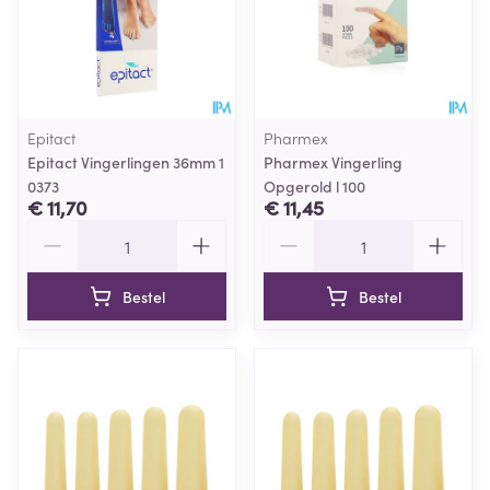
Epitact
Pharmex
Epitact Vingerlingen 36mm 1
Pharmex Vingerling
0373
Opgerold l 100
€ 11,70
€ 11,45
Aantal
Aantal
Bestel
Bestel