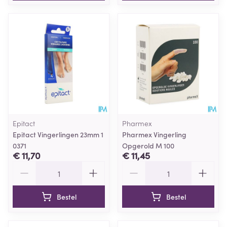
Epitact
Pharmex
Epitact Vingerlingen 23mm 1
Pharmex Vingerling
0371
Opgerold M 100
€ 11,70
€ 11,45
Aantal
Aantal
Bestel
Bestel