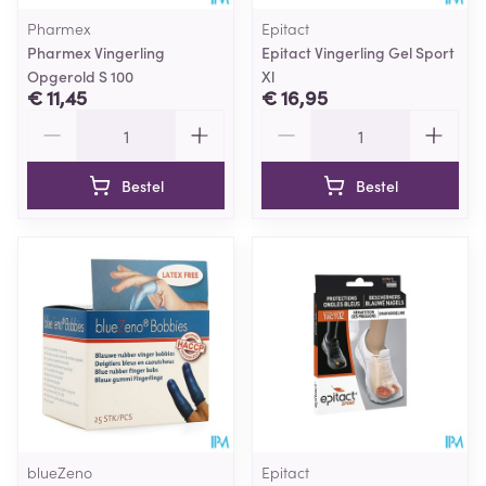
Pharmex
Epitact
Pharmex Vingerling
Epitact Vingerling Gel Sport
Opgerold S 100
Xl
€ 11,45
€ 16,95
Aantal
Aantal
Bestel
Bestel
blueZeno
Epitact