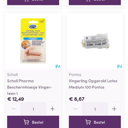
Scholl
Pontos
Scholl Pharma
Vingerling Opgerold Latex
Beschermhoesje Vinger-
Medium 100 Pontos
teen 1
€ 12,49
€ 8,67
Aantal
Aantal
Bestel
Bestel