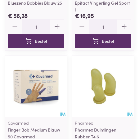
Bluezeno Bobbies Blauw 25
Epitact Vingerling Gel Sport
l
€ 56,28
€ 16,95
Aantal
Aantal
Bestel
Bestel
Covarmed
Pharmex
Finger Bob Medium Blauw
Pharmex Duimlingen
50 Covarmed
Rubber T4 6