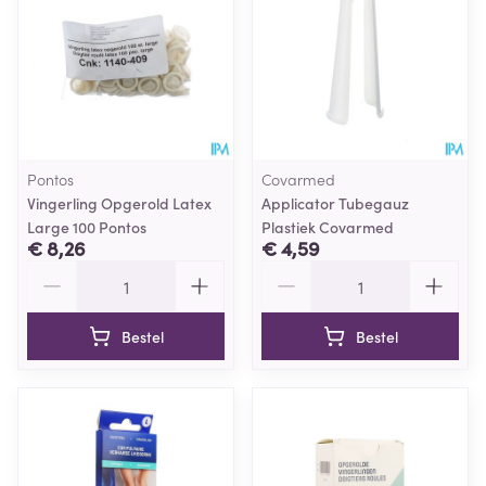
Pontos
Covarmed
Vingerling Opgerold Latex
Applicator Tubegauz
Large 100 Pontos
Plastiek Covarmed
€ 8,26
€ 4,59
Aantal
Aantal
Bestel
Bestel