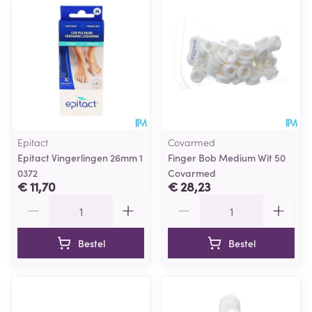
Epitact
Covarmed
Epitact Vingerlingen 26mm 1
Finger Bob Medium Wit 50
0372
Covarmed
€ 11,70
€ 28,23
Aantal
Aantal
Bestel
Bestel