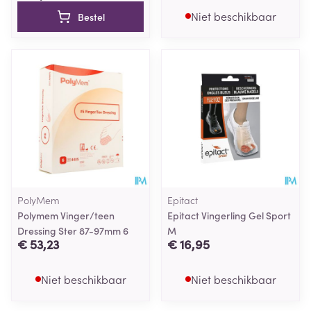
Niet beschikbaar
Bestel
PolyMem
Epitact
Polymem Vinger/teen
Epitact Vingerling Gel Sport
Dressing Ster 87-97mm 6
M
€ 53,23
€ 16,95
Niet beschikbaar
Niet beschikbaar