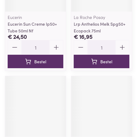
Eucerin
La Roche Posay
Eucerin Sun Creme Ip50+
Lrp Anthelios Melk Spg50+
Tube 50ml Nf
Ecopack 75ml
€ 24,50
€ 16,95
Aantal
Aantal
Bestel
Bestel