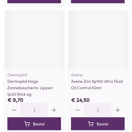
Dermophil
Avene
Dermophil Hoge
Avene Zon Spf50 Ultra Fluid
Zonnebescherm. Lippen
Oil Control 50ml
Ip50 Stick 4g
€ 9,70
€ 24,50
Aantal
Aantal
Bestel
Bestel