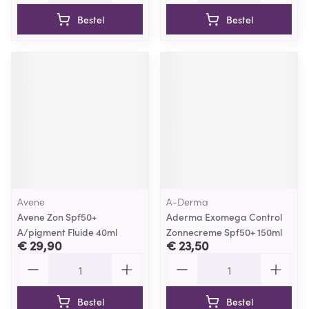
Bestel
Bestel
Avene
A-Derma
Avene Zon Spf50+
Aderma Exomega Control
A/pigment Fluide 40ml
Zonnecreme Spf50+ 150ml
€ 29,90
€ 23,50
Aantal
Aantal
Bestel
Bestel