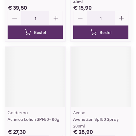
40ml
€ 39,50
€ 15,90
Aantal
Aantal
Bestel
Bestel
Galderma
Avene
Actinica Lotion SPF50+ 80g
Avene Zon Spf50 Spray
200ml
€ 27,30
€ 28,90