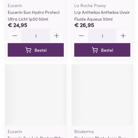
Eucerin
La Roche Posay
Eucerin Sun Hydro Protect
Lrp Anthelios Anthelios Uvair
Ultra Licht Ip50 50ml
Fluide Aqueux 50ml
€ 24,95
€ 26,95
Aantal
Aantal
Bestel
Bestel
Eucerin
Bioderma