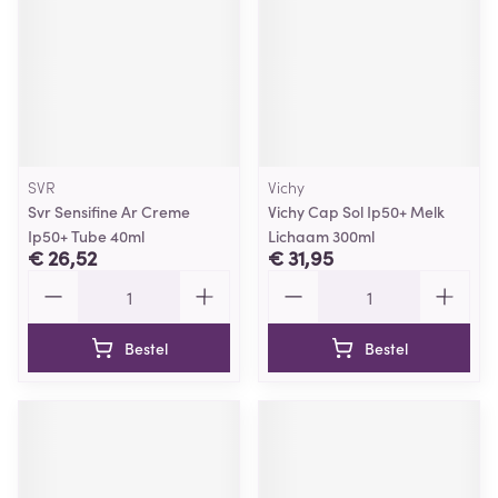
SVR
Vichy
Svr Sensifine Ar Creme
Vichy Cap Sol Ip50+ Melk
Ip50+ Tube 40ml
Lichaam 300ml
€ 26,52
€ 31,95
Aantal
Aantal
Bestel
Bestel