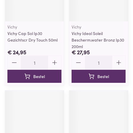
Vichy
Vichy
Vichy Cap Sol Ip30
Vichy Ideal Soleil
Gezichtscr Dry Touch 50ml
Bescherm.water Bronz Ip30
200ml
€ 24,95
€ 27,95
Aantal
Aantal
Bestel
Bestel