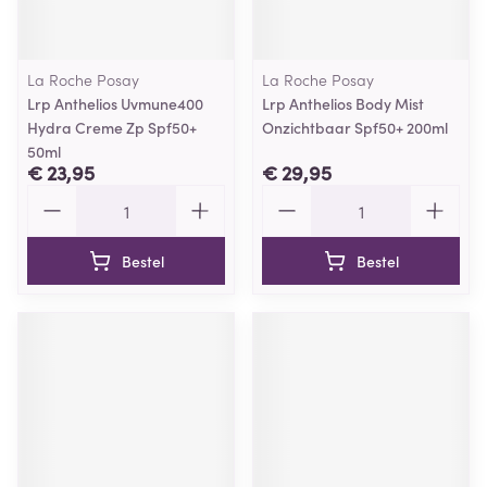
La Roche Posay
La Roche Posay
Lrp Anthelios Uvmune400
Lrp Anthelios Body Mist
Hydra Creme Zp Spf50+
Onzichtbaar Spf50+ 200ml
50ml
€ 23,95
€ 29,95
Aantal
Aantal
Bestel
Bestel