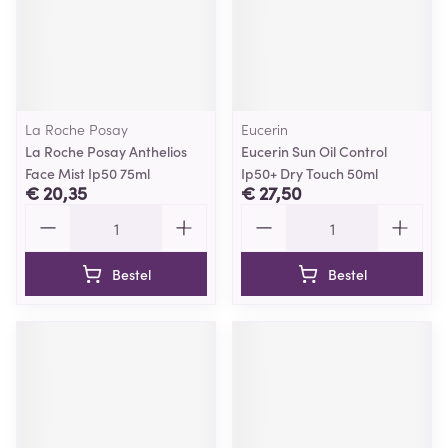
La Roche Posay
Eucerin
La Roche Posay Anthelios
Eucerin Sun Oil Control
Face Mist Ip50 75ml
Ip50+ Dry Touch 50ml
€ 20,35
€ 27,50
Aantal
Aantal
Bestel
Bestel