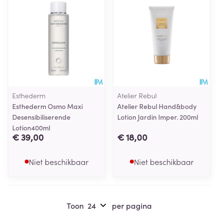
Esthederm
Atelier Rebul
Esthederm Osmo Maxi
Atelier Rebul Hand&body
Desensibiliserende
Lotion Jardin Imper. 200ml
Lotion400ml
€ 39,00
€ 18,00
Niet beschikbaar
Niet beschikbaar
Toon
per pagina