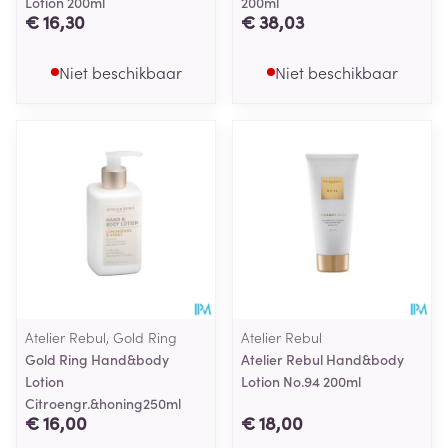
Lotion 200ml
200ml
€ 16,30
€ 38,03
Niet beschikbaar
Niet beschikbaar
Atelier Rebul, Gold Ring
Atelier Rebul
Gold Ring Hand&body
Atelier Rebul Hand&body
Lotion
Lotion No.94 200ml
Citroengr.&honing250ml
€ 16,00
€ 18,00