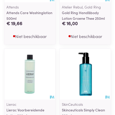
Attends
Atelier Rebul, Gold Ring
Attends Care Washinglotion
Gold Ring Hand&body
500ml
Lotion Groene Thee 250ml
€ 19,66
€ 16,00
Niet beschikbaar
Niet beschikbaar
Lierac
SkinCeuticals
Lierac Voorbereidende
Skinceuticals Simply Clean