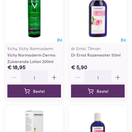
Vichy, Vichy Normaderm
dr Ernst, Tilman
Vichy Normaderm Dermo
Dr Ernst Rozenwater 50ml
Zuiverende Lotion 200ml
€ 18,95
€ 5,90
Aantal
Aantal
Bestel
Bestel