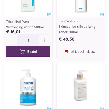
SkinCeuticals
Trixo-lind Pure
Skinceuticals Equalizing
Verzorgingslotion 500ml
€ 16,01
Toner 200ml
Aantal
€ 48,50
Niet beschikbaar
Bestel