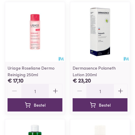
Uriage Roseliane Dermo
Dermasence Polaneth
Reiniging 250ml
Lotion 200ml
€ 17,10
€ 23,20
Aantal
Aantal
Bestel
Bestel