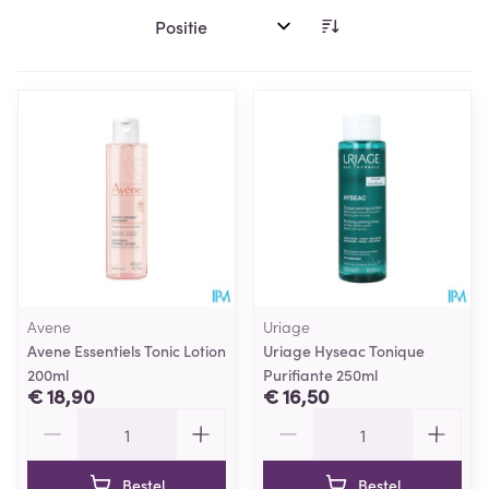
Sorteer op:
Avene
Uriage
Avene Essentiels Tonic Lotion
Uriage Hyseac Tonique
200ml
Purifiante 250ml
€ 18,90
€ 16,50
Aantal
Aantal
Bestel
Bestel