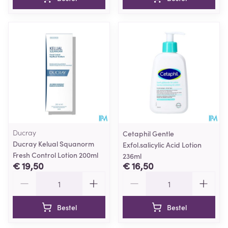
Ducray
Cetaphil Gentle
Ducray Kelual Squanorm
Exfol.salicylic Acid Lotion
Fresh Control Lotion 200ml
236ml
€ 19,50
€ 16,50
Aantal
Aantal
Bestel
Bestel