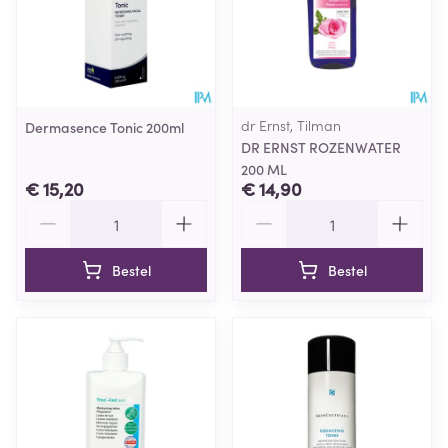
dr Ernst, Tilman
Dermasence Tonic 200ml
DR ERNST ROZENWATER
200 ML
€ 15,20
€ 14,90
Aantal
Aantal
Bestel
Bestel