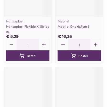
Hansaplast
Mepitel
Hansaplast Flexible Xl Strips
Mepitel One 6x7cm 5
10
€ 5,29
€ 16,38
Aantal
Aantal
Bestel
Bestel