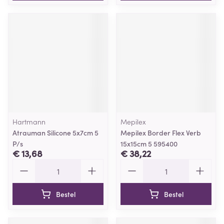
Hartmann
Mepilex
Atrauman Silicone 5x7cm 5
Mepilex Border Flex Verb
P/s
15x15cm 5 595400
€ 13,68
€ 38,22
Aantal
Aantal
Bestel
Bestel