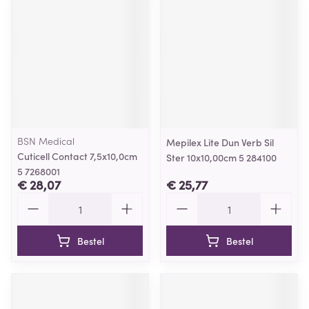
BSN Medical
Mepilex Lite Dun Verb Sil
Cuticell Contact 7,5x10,0cm
Ster 10x10,00cm 5 284100
5 7268001
€ 28,07
€ 25,77
Aantal
Aantal
Bestel
Bestel