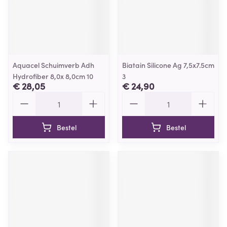
Aquacel Schuimverb Adh
Biatain Silicone Ag 7,5x7.5cm
Hydrofiber 8,0x 8,0cm 10
3
€ 28,05
€ 24,90
Aantal
Aantal
Bestel
Bestel