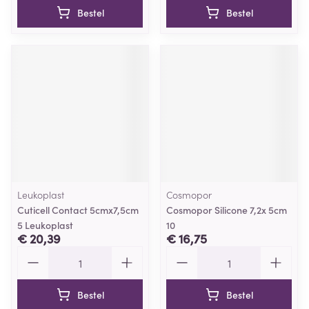
Bestel
Bestel
Leukoplast
Cosmopor
Cuticell Contact 5cmx7,5cm
Cosmopor Silicone 7,2x 5cm
5 Leukoplast
10
€ 20,39
€ 16,75
Aantal
Aantal
Bestel
Bestel