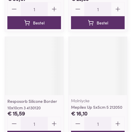
Aantal
Aantal
Bestel
Bestel
Molnlycke
Resposorb Silicone Border
Mepilex Up 5x5cm 5 212050
10x10cm 3 4130120
€ 15,59
€ 16,10
Aantal
Aantal