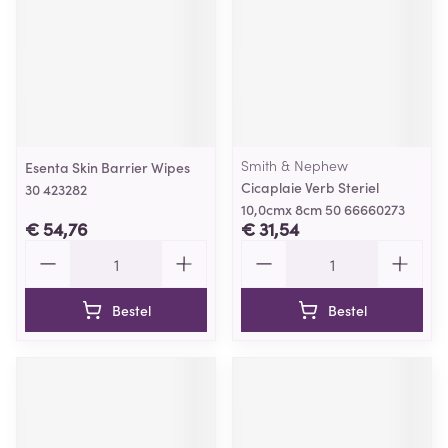
Smith & Nephew
Esenta Skin Barrier Wipes
Cicaplaie Verb Steriel
30 423282
10,0cmx 8cm 50 66660273
€ 54,76
€ 31,54
Aantal
Aantal
Bestel
Bestel