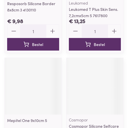
Leukomed
Resposorb Silicone Border
Leukomed T Plus Skin Sens.
8x8cm 3 4130110
7,2cmx5cm 5 7617800
€ 9,98
€ 13,25
Aantal
Aantal
Bestel
Bestel
Cosmopor
Mepitel One 9x10cm 5
Cosmopor Silicone Selfcare