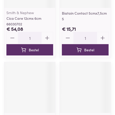
Smith & Nephew
Biatain Contact 5cmx7,5cm
Cica Care 12cmx 6cm
5
66030702
€ 54,08
€ 15,71
Aantal
Aantal
Bestel
Bestel