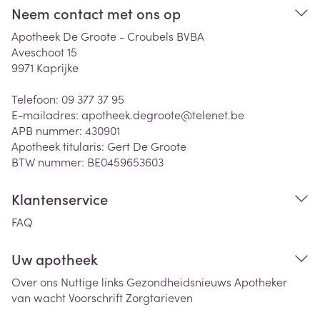
Neem contact met ons op
Apotheek De Groote - Croubels BVBA
Aveschoot 15
9971
Kaprijke
Telefoon:
09 377 37 95
E-mailadres:
apotheek.degroote@
telenet.be
APB nummer:
430901
Apotheek titularis:
Gert De Groote
BTW nummer:
BE0459653603
Klantenservice
FAQ
Uw apotheek
Over ons
Nuttige links
Gezondheidsnieuws
Apotheker
van wacht
Voorschrift
Zorgtarieven