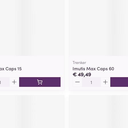
Trenker
ax Caps 15
Imutis Max Caps 60
€ 49,49
Aantal