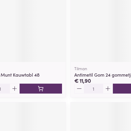
Tilman
n Munt Kauwtabl 48
Antimetil Gom 24 gommetj
€ 11,90
Aantal