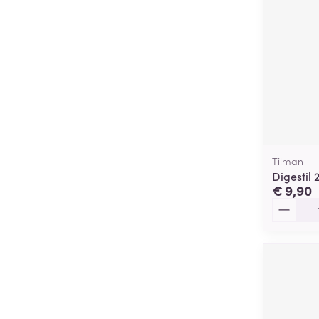
Tilman
Digestil 
€ 9,90
Aantal