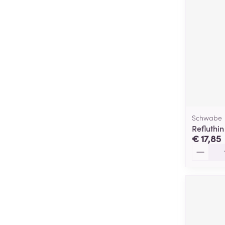
Schwabe
Refluthi
€ 17,85
Aantal