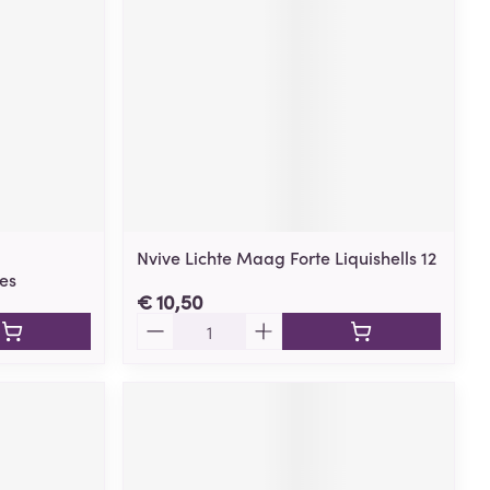
Nvive Lichte Maag Forte Liquishells 12
es
€ 10,50
Aantal