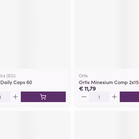
ics (EG)
Ortis
s Daily Caps 60
Ortis Minesium Comp 2x15
€ 11,79
Aantal