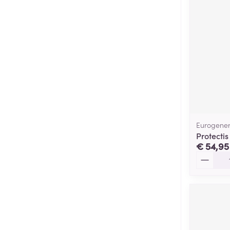
Eurogener
Protecti
€ 54,95
Aantal