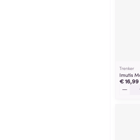
Trenker
Imutis M
€ 16,99
Aantal