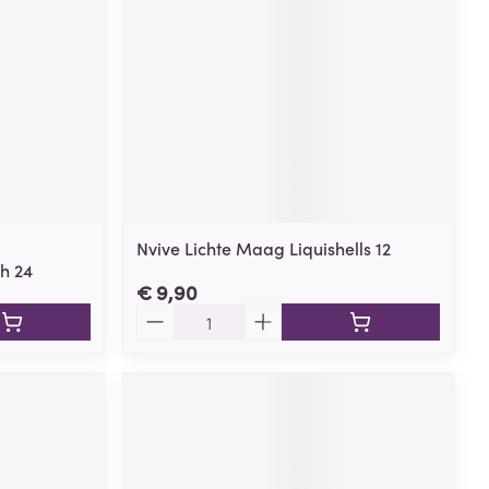
Nvive Lichte Maag Liquishells 12
h 24
€ 9,90
Aantal