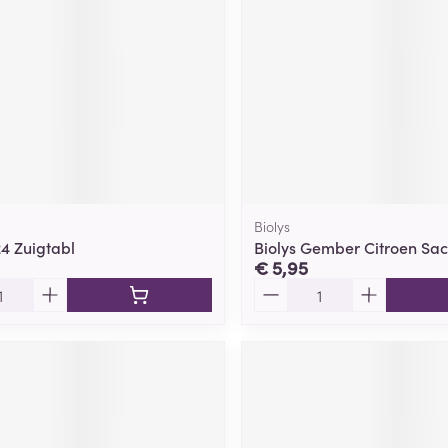
Biolys
24 Zuigtabl
Biolys Gember Citroen Sac
€ 5,95
Aantal