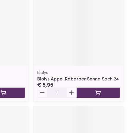
Biolys
Biolys Appel Rabarber Senna Sach 24
€ 5,95
Aantal