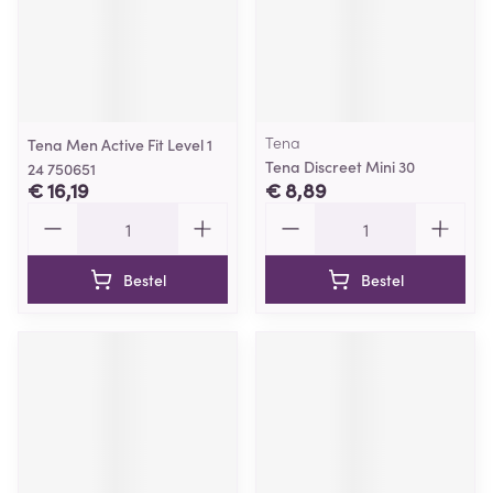
Tena
Tena Men Active Fit Level 1
Tena Discreet Mini 30
24 750651
€ 16,19
€ 8,89
Aantal
Aantal
Bestel
Bestel