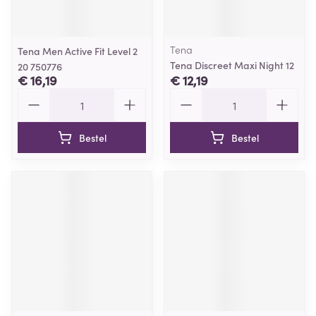
Tena
Tena Men Active Fit Level 2
Tena Discreet Maxi Night 12
20 750776
€ 16,19
€ 12,19
Aantal
Aantal
Bestel
Bestel