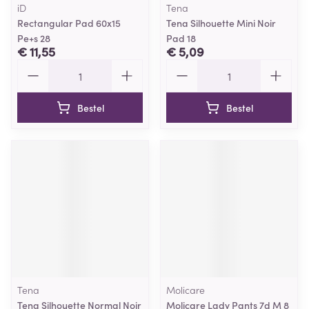
iD
Tena
Rectangular Pad 60x15
Tena Silhouette Mini Noir
Pe+s 28
Pad 18
€ 11,55
€ 5,09
Aantal
Aantal
Bestel
Bestel
Tena
Molicare
Tena Silhouette Normal Noir
Molicare Lady Pants 7d M 8