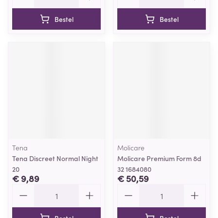
Bestel
Bestel
Tena
Molicare
Tena Discreet Normal Night
Molicare Premium Form 8d
20
32 1684080
€ 9,89
€ 50,59
Aantal
Aantal