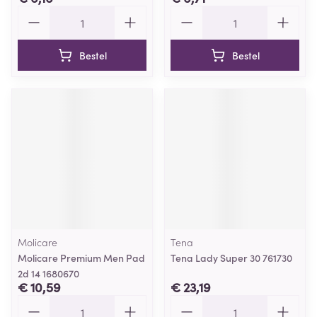
Aantal
Aantal
Bestel
Bestel
Molicare
Tena
Molicare Premium Men Pad
Tena Lady Super 30 761730
2d 14 1680670
€ 10,59
€ 23,19
Aantal
Aantal