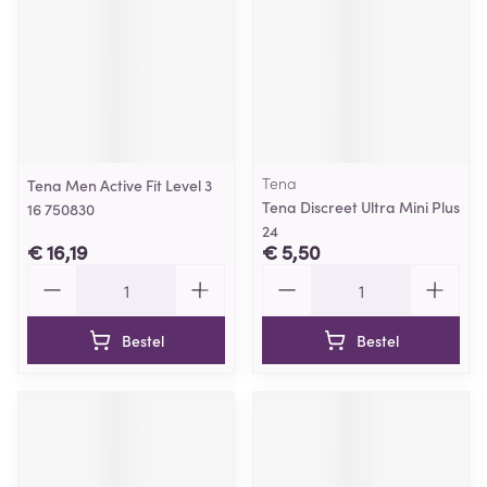
Tena
Tena Men Active Fit Level 3
Tena Discreet Ultra Mini Plus
16 750830
24
€ 16,19
€ 5,50
Aantal
Aantal
Bestel
Bestel