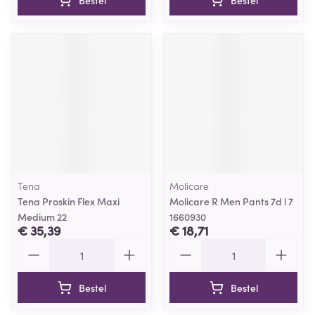
Bestel
Bestel
Tena
Molicare
Tena Proskin Flex Maxi
Molicare R Men Pants 7d l 7
Medium 22
1660930
€ 35,39
€ 18,71
Aantal
Aantal
Bestel
Bestel