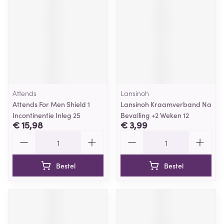
Attends
Lansinoh
Attends For Men Shield 1
Lansinoh Kraamverband Na
Incontinentie Inleg 25
Bevalling +2 Weken 12
€ 15,98
€ 3,99
Aantal
Aantal
Bestel
Bestel