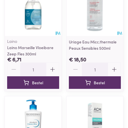
Laino
Uriage Eau Micc.thermale
Laino Marseille Vloeibare
Peaux Sensibles 500ml
Zeep Fles 300ml
€ 6,71
€ 18,50
Aantal
Aantal
Bestel
Bestel