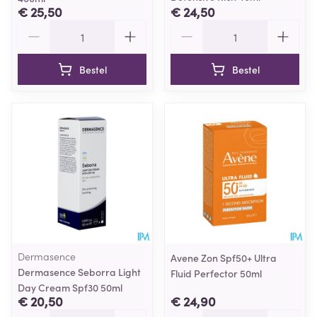
€ 25,50
€ 24,50
Aantal
Aantal
Bestel
Bestel
Dermasence
Avene Zon Spf50+ Ultra
Dermasence Seborra Light
Fluid Perfector 50ml
Day Cream Spf30 50ml
€ 20,50
€ 24,90
Aantal
Aantal