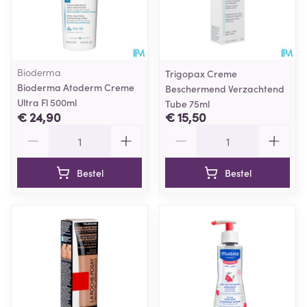
Bioderma
Trigopax Creme
Bioderma Atoderm Creme
Beschermend Verzachtend
Ultra Fl 500ml
Tube 75ml
€ 24,90
€ 15,50
Aantal
Aantal
Bestel
Bestel