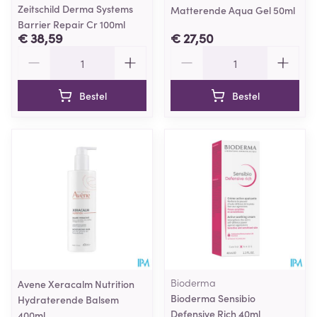
Zeitschild Derma Systems
Matterende Aqua Gel 50ml
Barrier Repair Cr 100ml
€ 38,59
€ 27,50
Aantal
Aantal
Bestel
Bestel
Bioderma
Avene Xeracalm Nutrition
Bioderma Sensibio
Hydraterende Balsem
Defensive Rich 40ml
400ml