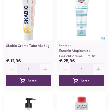
Eucerin
Skabio Creme Tube Alu 50g
Eucerin Atopicontrol
Gezichtscreme 50ml Nf
€ 12,96
€ 25,95
Aantal
Aantal
Bestel
Bestel