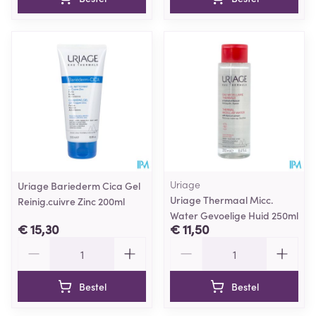
Uriage
Uriage Bariederm Cica Gel
Uriage Thermaal Micc.
Reinig.cuivre Zinc 200ml
Water Gevoelige Huid 250ml
€ 15,30
€ 11,50
Aantal
Aantal
Bestel
Bestel