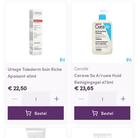
CeraVe
Uriage Tolederm Soin Riche
Cerave Sa A/ruwe Huid
Apaisant 40ml
Reinigingsgel 473ml
€ 22,50
€ 23,65
Aantal
Aantal
Bestel
Bestel