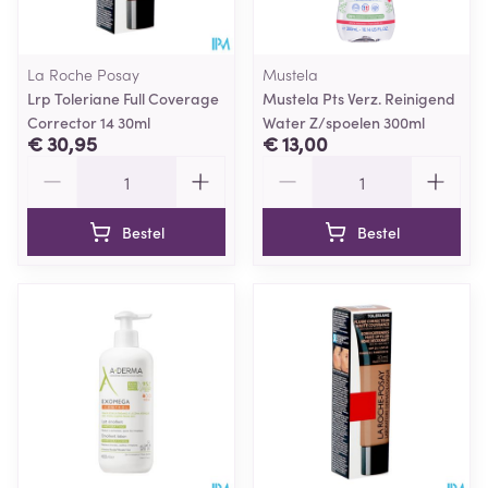
La Roche Posay
Mustela
Lrp Toleriane Full Coverage
Mustela Pts Verz. Reinigend
Corrector 14 30ml
Water Z/spoelen 300ml
€ 30,95
€ 13,00
Aantal
Aantal
Bestel
Bestel