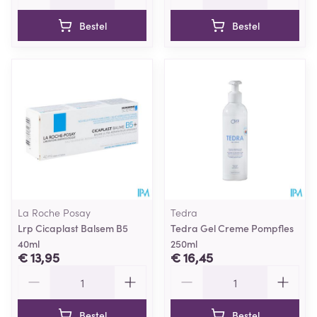
Bestel
Bestel
La Roche Posay
Tedra
Lrp Cicaplast Balsem B5
Tedra Gel Creme Pompfles
40ml
250ml
€ 13,95
€ 16,45
Aantal
Aantal
Bestel
Bestel