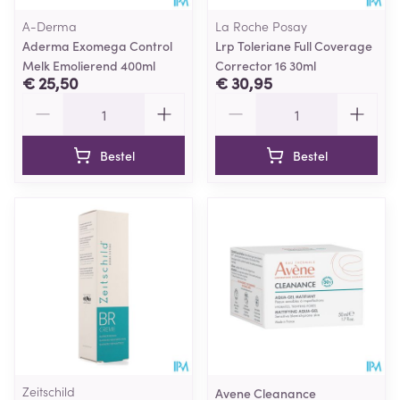
A-Derma
La Roche Posay
Aderma Exomega Control
Lrp Toleriane Full Coverage
Melk Emolierend 400ml
Corrector 16 30ml
€ 25,50
€ 30,95
Aantal
Aantal
Bestel
Bestel
Zeitschild
Avene Cleanance