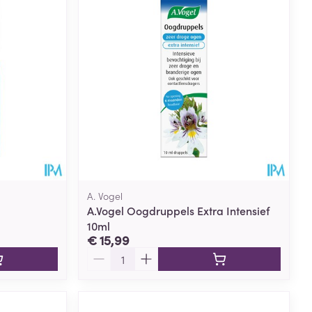
A. Vogel
A.Vogel Oogdruppels Extra Intensief
10ml
€ 15,99
Aantal