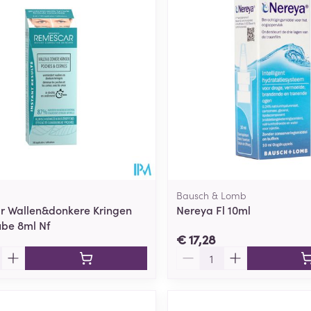
Bausch & Lomb
r Wallen&donkere Kringen
Nereya Fl 10ml
ube 8ml Nf
€ 17,28
Aantal