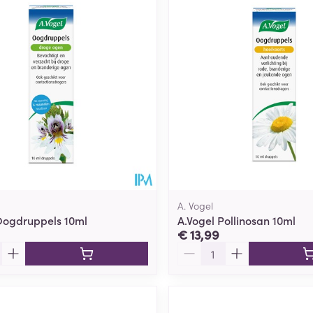
A. Vogel
Oogdruppels 10ml
A.Vogel Pollinosan 10ml
€ 13,99
Aantal