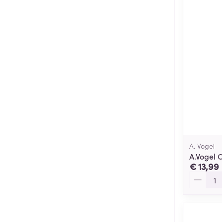
A. Vogel
A.Vogel 
€ 13,99
Aantal