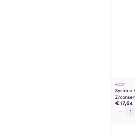
Alcon
Systane 
Z/conser
€ 17,64
Aantal