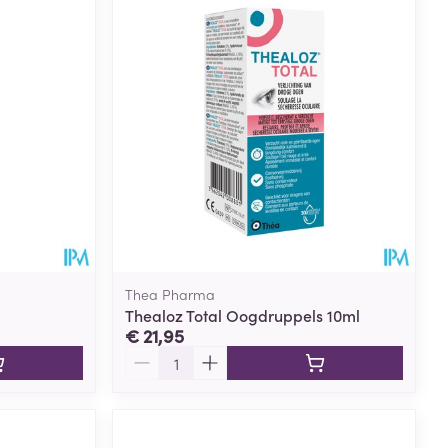
Thea Pharma
Thealoz Total Oogdruppels 10ml
€ 21,95
Aantal