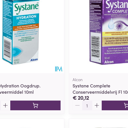
Alcon
Hydration Oogdrup.
Systane Complete
veermiddel 10ml
Conserveermiddelvrij Fl 1
€ 20,12
Aantal