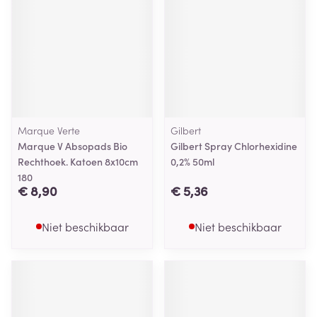
Marque Verte
Gilbert
Marque V Absopads Bio
Gilbert Spray Chlorhexidine
Rechthoek. Katoen 8x10cm
0,2% 50ml
180
€ 8,90
€ 5,36
Niet beschikbaar
Niet beschikbaar