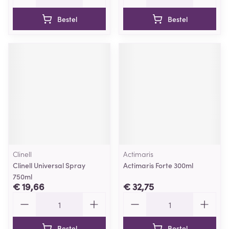
Bestel
Bestel
Clinell
Actimaris
Clinell Universal Spray
Actimaris Forte 300ml
750ml
€ 19,66
€ 32,75
Aantal
Aantal
Bestel
Bestel