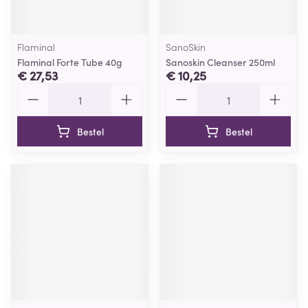
Flaminal
SanoSkin
Flaminal Forte Tube 40g
Sanoskin Cleanser 250ml
€ 27,53
€ 10,25
Aantal
Aantal
Bestel
Bestel