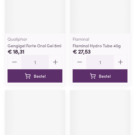
Qualiphar
Flaminal
Gengigel Forte Oral Gel 8ml
Flaminal Hydro Tube 40g
€ 18,31
€ 27,53
Aantal
Aantal
Bestel
Bestel