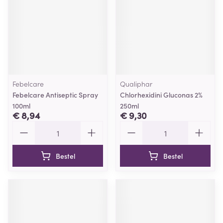
Febelcare
Qualiphar
Febelcare Antiseptic Spray
Chlorhexidini Gluconas 2%
100ml
250ml
€ 8,94
€ 9,30
Aantal
Aantal
Bestel
Bestel