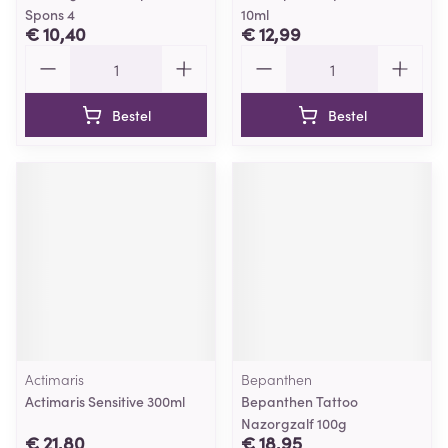
Spons 4
10ml
€ 10,40
€ 12,99
Aantal
Aantal
Bestel
Bestel
Actimaris
Bepanthen
Actimaris Sensitive 300ml
Bepanthen Tattoo
Nazorgzalf 100g
€ 21,80
€ 18,95