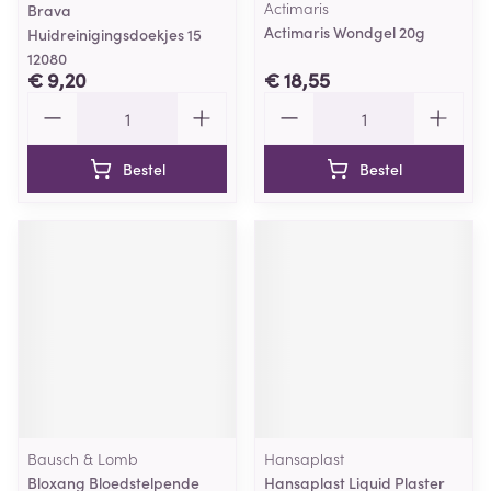
Actimaris
Brava
Actimaris Wondgel 20g
Huidreinigingsdoekjes 15
12080
€ 9,20
€ 18,55
Aantal
Aantal
Bestel
Bestel
Bausch & Lomb
Hansaplast
Bloxang Bloedstelpende
Hansaplast Liquid Plaster