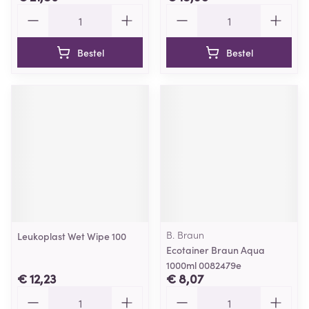
Aantal
Aantal
Bestel
Bestel
B. Braun
Leukoplast Wet Wipe 100
Ecotainer Braun Aqua
1000ml 0082479e
€ 12,23
€ 8,07
Aantal
Aantal