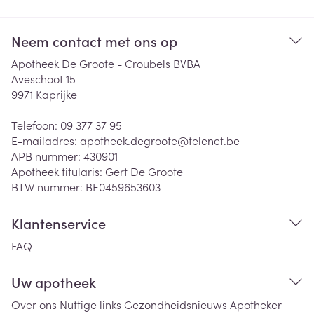
Neem contact met ons op
Apotheek De Groote - Croubels BVBA
Aveschoot 15
9971
Kaprijke
Telefoon:
09 377 37 95
E-mailadres:
apotheek.degroote@
telenet.be
APB nummer:
430901
Apotheek titularis:
Gert De Groote
BTW nummer:
BE0459653603
Klantenservice
FAQ
Uw apotheek
Over ons
Nuttige links
Gezondheidsnieuws
Apotheker