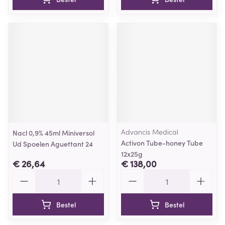
Advancis Medical
Nacl 0,9% 45ml Miniversol
Activon Tube-honey Tube
Ud Spoelen Aguettant 24
12x25g
€ 26,64
€ 138,00
Aantal
Aantal
Bestel
Bestel