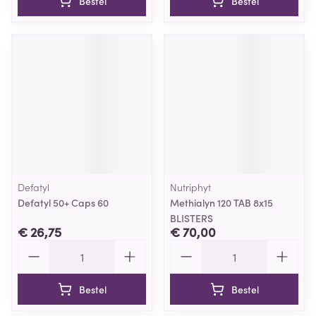
Bestel
Bestel
Defatyl
Nutriphyt
Defatyl 50+ Caps 60
Methialyn 120 TAB 8x15
BLISTERS
€ 26,75
€ 70,00
Aantal
Aantal
Bestel
Bestel