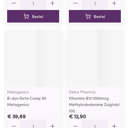
Bestel
Bestel
Metagenics
Deba Pharma
B-dyn Forte Comp 90
Vitamine B12 1000mcg
Metagenics
Methylcobalamine Zuigtabl
100
€ 39,69
€ 12,90
Aantal
Aantal