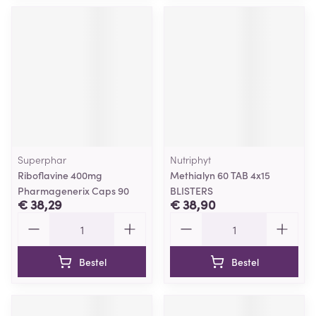
Superphar
Nutriphyt
Riboflavine 400mg
Methialyn 60 TAB 4x15
Pharmagenerix Caps 90
BLISTERS
€ 38,29
€ 38,90
Aantal
Aantal
Bestel
Bestel