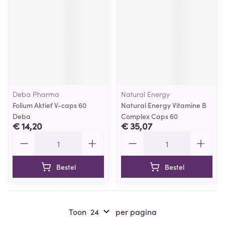
Deba Pharma
Natural Energy
Folium Aktief V-caps 60
Natural Energy Vitamine B
Deba
Complex Caps 60
€ 14,20
€ 35,07
Aantal
Aantal
Bestel
Bestel
Toon
per pagina