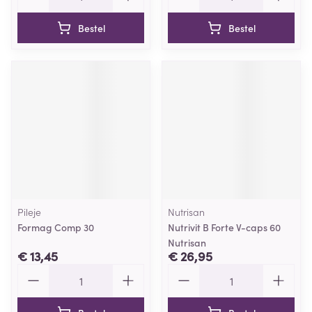
Bestel
Bestel
Pileje
Nutrisan
Formag Comp 30
Nutrivit B Forte V-caps 60
Nutrisan
€ 13,45
€ 26,95
Aantal
Aantal