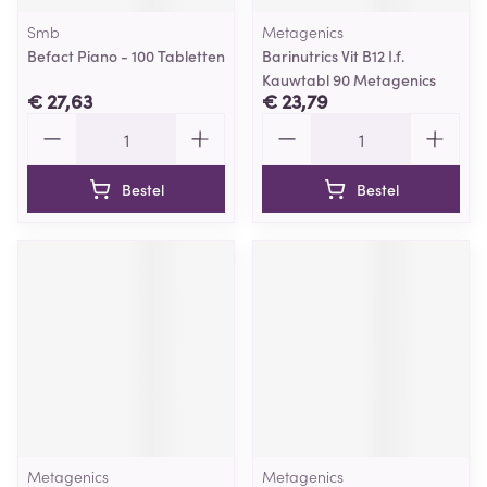
Smb
Metagenics
Befact Piano - 100 Tabletten
Barinutrics Vit B12 I.f.
Kauwtabl 90 Metagenics
€ 27,63
€ 23,79
Aantal
Aantal
Bestel
Bestel
Metagenics
Metagenics