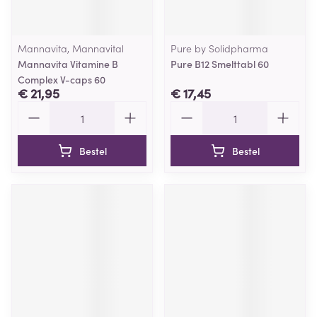
Mannavita, Mannavital
Pure by Solidpharma
Mannavita Vitamine B
Pure B12 Smelttabl 60
Complex V-caps 60
€ 21,95
€ 17,45
Aantal
Aantal
Bestel
Bestel