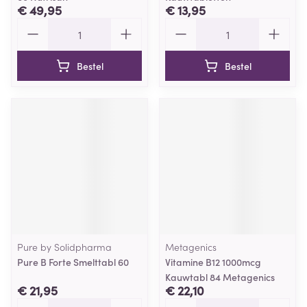
€ 49,95
€ 13,95
Aantal
Aantal
Bestel
Bestel
Pure by Solidpharma
Metagenics
Pure B Forte Smelttabl 60
Vitamine B12 1000mcg
Kauwtabl 84 Metagenics
€ 21,95
€ 22,10
Aantal
Aantal