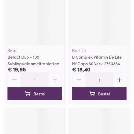
Smb
Be-Life
Befact Duo - 100
B Complex Vitamin Be Life
Sublinguale smelttabletten
Nf Caps 60 Verv. 2750834
€ 19,95
€ 18,40
Aantal
Aantal
Bestel
Bestel