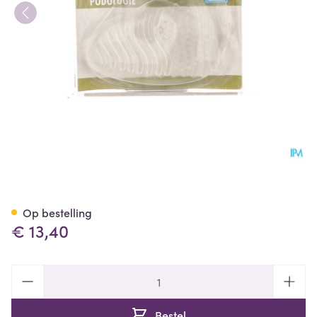
Bota Podo 16 Voorvoetkussen
Op bestelling
€ 13,40
Aantal
Bestel