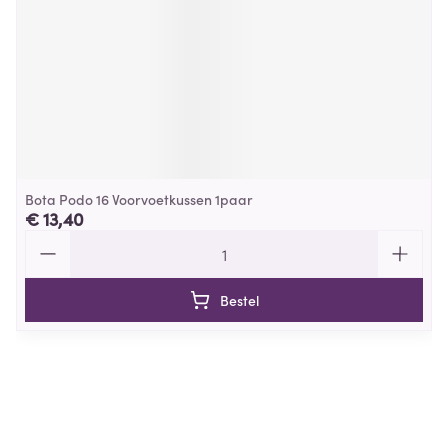
Bota Podo 16 Voorvoetkussen 1paar
€ 13,40
Aantal
Bestel