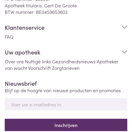
Apotheek titularis:
Gert De Groote
BTW nummer:
BE0459653603
Klantenservice
FAQ
Uw apotheek
Over ons
Nuttige links
Gezondheidsnieuws
Apotheker
van wacht
Voorschrift
Zorgtarieven
Nieuwsbrief
Blijf op de hoogte van nieuwe producten en promoties
E-mail adres
Inschrijven