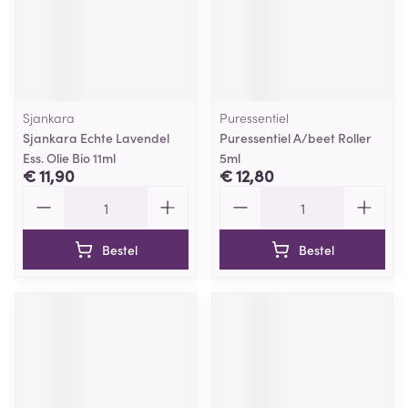
Sjankara
Puressentiel
Sjankara Echte Lavendel
Puressentiel A/beet Roller
Ess. Olie Bio 11ml
5ml
€ 11,90
€ 12,80
Aantal
Aantal
Bestel
Bestel