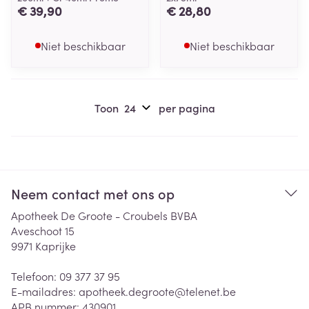
€ 39,90
€ 28,80
Niet beschikbaar
Niet beschikbaar
Toon
per pagina
Neem contact met ons op
Apotheek De Groote - Croubels BVBA
Aveschoot 15
9971
Kaprijke
Telefoon:
09 377 37 95
E-mailadres:
apotheek.degroote@
telenet.be
APB nummer:
430901