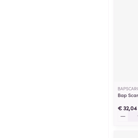
BAPSCAR
Bap Scar
€ 32,04
Aantal