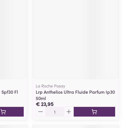
La Roche Posay
 Spf30 Fl
Lrp Anthelios Ultra Fluide Parfum Ip30
50ml
€ 23,95
Aantal