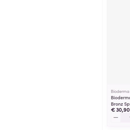
Bioderma
Bioderma
Bronz Sp
€ 30,90
Aantal