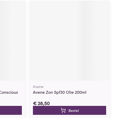
Avene
 Conscious
Avene Zon Spf30 Olie 200ml
€ 28,50
Bestel