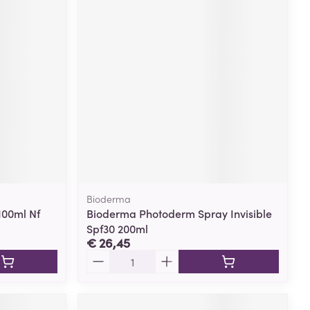
Bioderma
100ml Nf
Bioderma Photoderm Spray Invisible
Spf30 200ml
€ 26,45
Aantal