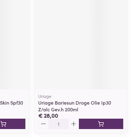
Uriage
Skin Spf30
Uriage Bariesun Droge Olie Ip30
Z/alc Gev.h 200ml
€ 28,00
Aantal