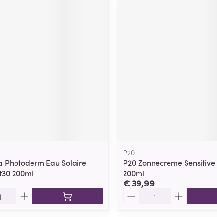
P20
 Photoderm Eau Solaire
P20 Zonnecreme Sensitive 
f30 200ml
200ml
€ 39,99
Aantal