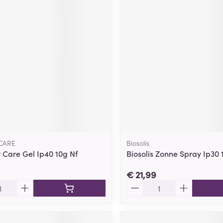
CARE
Biosolis
 Care Gel Ip40 10g Nf
Biosolis Zonne Spray Ip30 
€ 21,99
Aantal