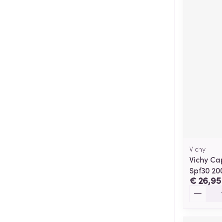
Vichy
Vichy Cap
Spf30 20
€ 26,95
Aantal