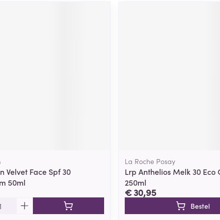
m
La Roche Posay
n Velvet Face Spf 30
Lrp Anthelios Melk 30 Eco
rm 50ml
250ml
€ 30,95
Bestel