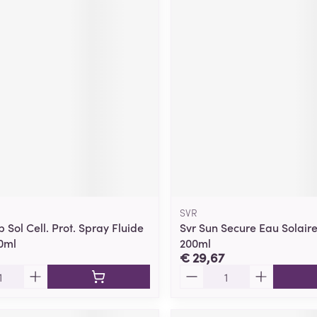
SVR
 Sol Cell. Prot. Spray Fluide
Svr Sun Secure Eau Solaire
0ml
200ml
€ 29,67
Aantal