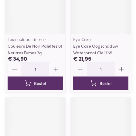
Les couleurs de noir
Eye Care
Couleurs De Noir Palettes 01
Eye Care Oogschaduw
Neutres Fumes 7g
Waterproof Ciel 765
€ 34,90
€ 21,95
Aantal
Aantal
Bestel
Bestel