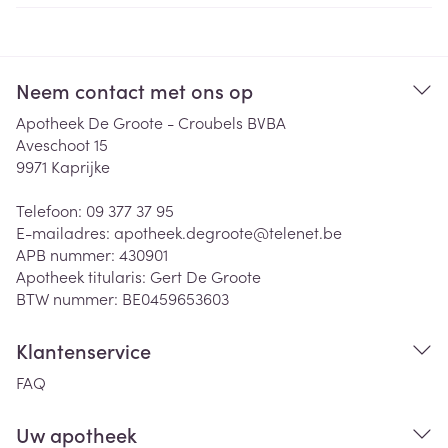
Neem contact met ons op
Apotheek De Groote - Croubels BVBA
Aveschoot 15
9971
Kaprijke
Telefoon:
09 377 37 95
E-mailadres:
apotheek.degroote@
telenet.be
APB nummer:
430901
Apotheek titularis:
Gert De Groote
BTW nummer:
BE0459653603
Klantenservice
FAQ
Uw apotheek