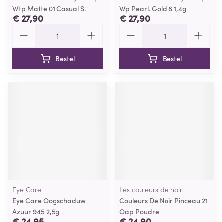
Wtp Matte 01 Casual S.
Wp Pearl. Gold 8 1,4g
€ 27,90
€ 27,90
Aantal
Aantal
Bestel
Bestel
Eye Care
Les couleurs de noir
Eye Care Oogschaduw
Couleurs De Noir Pinceau 21
Azuur 945 2,5g
Oap Poudre
€ 24,95
€ 24,90