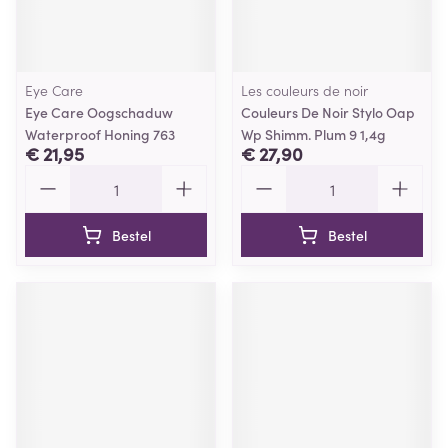
Eye Care
Les couleurs de noir
Eye Care Oogschaduw
Couleurs De Noir Stylo Oap
Waterproof Honing 763
Wp Shimm. Plum 9 1,4g
€ 21,95
€ 27,90
Aantal
Aantal
Bestel
Bestel