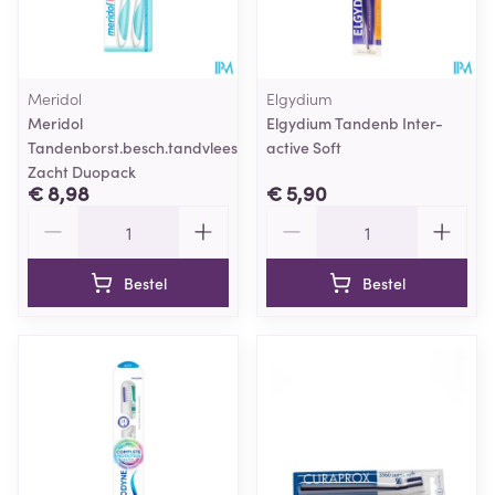
Meridol
Elgydium
Meridol
Elgydium Tandenb Inter-
Tandenborst.besch.tandvlees
active Soft
Zacht Duopack
€ 8,98
€ 5,90
Aantal
Aantal
Bestel
Bestel