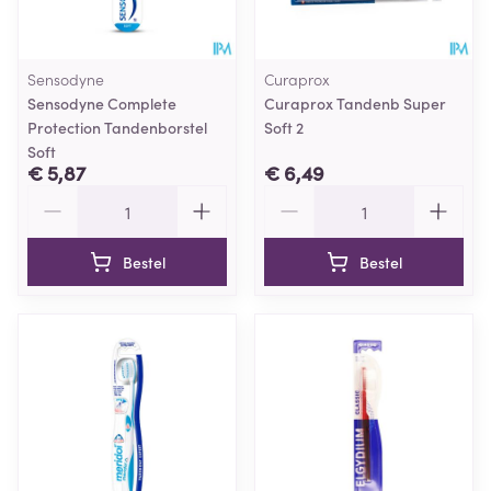
Sensodyne
Curaprox
Sensodyne Complete
Curaprox Tandenb Super
Protection Tandenborstel
Soft 2
Soft
€ 5,87
€ 6,49
Aantal
Aantal
Bestel
Bestel