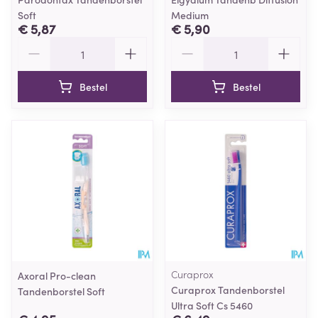
Soft
Medium
€ 5,87
€ 5,90
Aantal
Aantal
Bestel
Bestel
Curaprox
Axoral Pro-clean
Curaprox Tandenborstel
Tandenborstel Soft
Ultra Soft Cs 5460