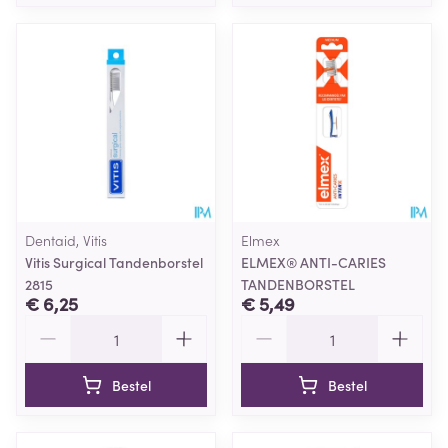
Dentaid, Vitis
Elmex
Vitis Surgical Tandenborstel
ELMEX® ANTI-CARIES
2815
TANDENBORSTEL
€ 6,25
€ 5,49
Aantal
Aantal
Bestel
Bestel