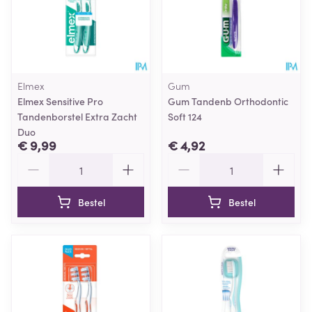
Elmex
Gum
Elmex Sensitive Pro
Gum Tandenb Orthodontic
Tandenborstel Extra Zacht
Soft 124
Duo
€ 9,99
€ 4,92
Aantal
Aantal
Bestel
Bestel