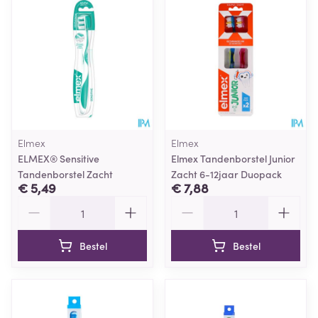
Elmex
Elmex
ELMEX® Sensitive
Elmex Tandenborstel Junior
Tandenborstel Zacht
Zacht 6-12jaar Duopack
€ 5,49
€ 7,88
Aantal
Aantal
Bestel
Bestel