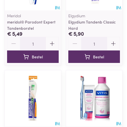
Meridol
Elgydium
meridol® Parodont Expert
Elgydium Tandenb Classic
Tandenborstel
Hard
€ 5,49
€ 5,90
Aantal
Aantal
Bestel
Bestel