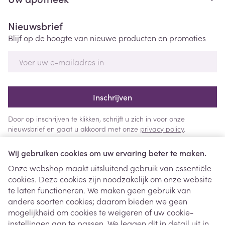
Nieuwsbrief
Blijf op de hoogte van nieuwe producten en promoties
E-mail adres
Inschrijven
Door op inschrijven te klikken, schrijft u zich in voor onze
nieuwsbrief en gaat u akkoord met onze
privacy policy
.
Wij gebruiken cookies om uw ervaring beter te maken.
Onze webshop maakt uitsluitend gebruik van essentiële
cookies. Deze cookies zijn noodzakelijk om onze website
te laten functioneren. We maken geen gebruik van
andere soorten cookies; daarom bieden we geen
mogelijkheid om cookies te weigeren of uw cookie-
instellingen aan te passen. We leggen dit in detail uit in