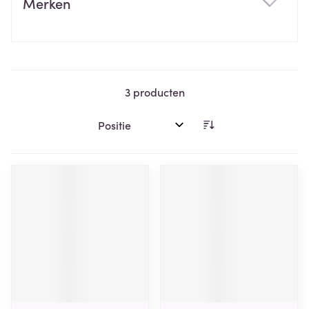
Merken
filter
3
producten
Sorteer op: