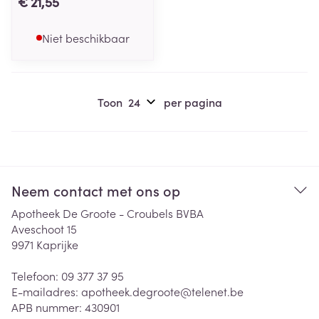
€ 21,55
Niet beschikbaar
Toon
per pagina
Neem contact met ons op
Apotheek De Groote - Croubels BVBA
Aveschoot 15
9971
Kaprijke
Telefoon:
09 377 37 95
E-mailadres:
apotheek.degroote@
telenet.be
APB nummer:
430901