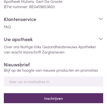
Apotheek titularis:
Gert De Groote
BTW nummer:
BE0459653603
Klantenservice
FAQ
Uw apotheek
Over ons
Nuttige links
Gezondheidsnieuws
Apotheker
van wacht
Voorschrift
Zorgtarieven
Nieuwsbrief
Blijf op de hoogte van nieuwe producten en promoties
E-mail adres
Inschrijven