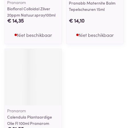
Pranarom
Pranabb Maternite Balm
Biofloral Colloidal Zilver
Tepelscheuren 15ml
20ppm Natuur.spray100ml
€ 14,35
€ 14,10
Niet beschikbaar
Niet beschikbaar
Pranarom
Calendula Plantaardige
Olie Fl 100ml Pranarom