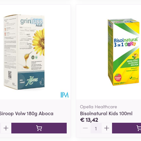
Opella Healthcare
 Siroop Volw 180g Aboca
Bisolnatural Kids 100ml
€ 13,42
Aantal