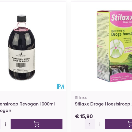
Stilaxx
sensiroop Revogan 1000ml
Stilaxx Droge Hoestsiroop
vogan
€ 15,90
Aantal