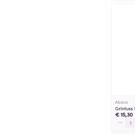
Aboca
Grintuss
€ 15,30
Aantal