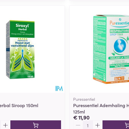
Puressentiel
Herbal Siroop 150ml
Puressentiel Ademhaling H
125ml
€ 11,90
Aantal