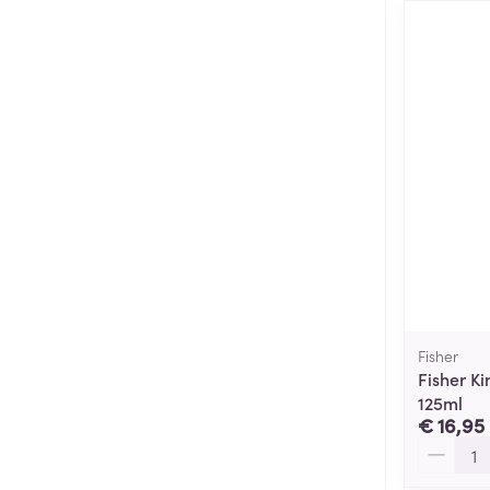
Fisher
Fisher K
125ml
€ 16,95
Aantal