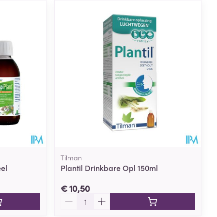
Tilman
el
Plantil Drinkbare Opl 150ml
€ 10,50
Aantal