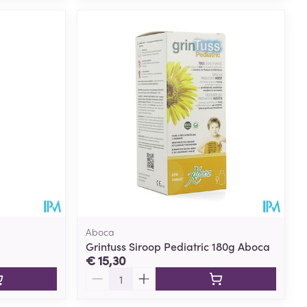
Aboca
Grintuss Siroop Pediatric 180g Aboca
€ 15,30
Aantal