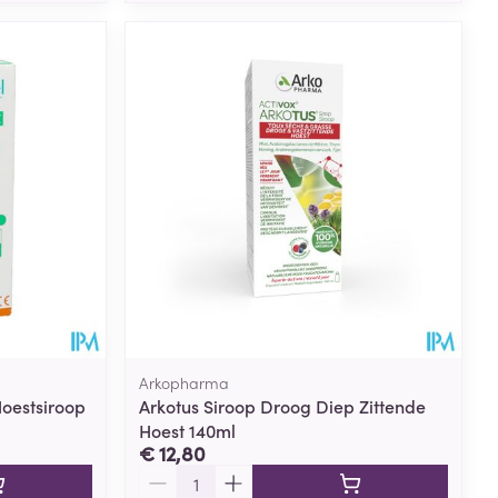
Arkopharma
oestsiroop
Arkotus Siroop Droog Diep Zittende
Hoest 140ml
€ 12,80
Aantal