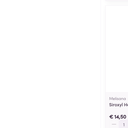
Melisana
Siroxyl 
€ 14,50
Aantal