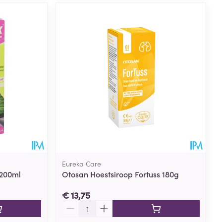
Eureka Care
 200ml
Otosan Hoestsiroop Fortuss 180g
€ 13,75
Aantal