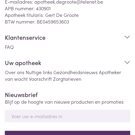
E-mailadres:
apotheek.degroote@
telenet.be
APB nummer:
430901
Apotheek titularis:
Gert De Groote
BTW nummer:
BE0459653603
Klantenservice
FAQ
Uw apotheek
Over ons
Nuttige links
Gezondheidsnieuws
Apotheker
van wacht
Voorschrift
Zorgtarieven
Nieuwsbrief
Blijf op de hoogte van nieuwe producten en promoties
E-mail adres