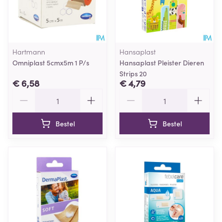
Hartmann
Hansaplast
Omniplast 5cmx5m 1 P/s
Hansaplast Pleister Dieren
Strips 20
€ 6,58
€ 4,79
Aantal
Aantal
Bestel
Bestel