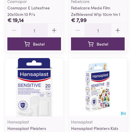
Cosmopor
Febelcare
Cosmopor E Latexfree
Febelcare Med4 Film
20x10cm 10 P/s
Zelfklevend Wtp 10cm 1m 1
€ 19,14
€ 7,99
Aantal
Aantal
Bestel
Bestel
Hansaplast
Hansaplast
Hansaplast Pleisters
Hansaplast Pleisters Kids