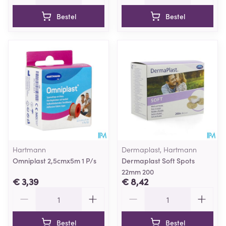
Bestel
Bestel
Hartmann
Dermaplast, Hartmann
Omniplast 2,5cmx5m 1 P/s
Dermaplast Soft Spots
22mm 200
€ 3,39
€ 8,42
Aantal
Aantal
Bestel
Bestel