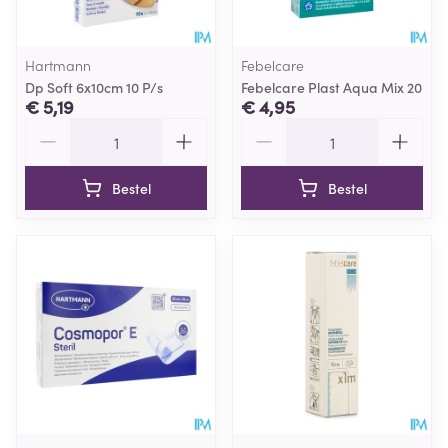
Hartmann
Febelcare
Dp Soft 6x10cm 10 P/s
Febelcare Plast Aqua Mix 20
€ 5,19
€ 4,95
Aantal
Aantal
Bestel
Bestel