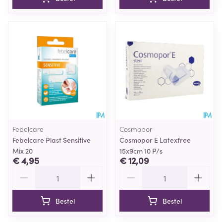
Febelcare
Cosmopor
Febelcare Plast Sensitive
Cosmopor E Latexfree
Mix 20
15x9cm 10 P/s
€ 4,95
€ 12,09
Aantal
Aantal
Bestel
Bestel