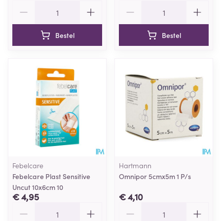
Aantal
Aantal
Bestel
Bestel
Febelcare
Hartmann
Febelcare Plast Sensitive
Omnipor 5cmx5m 1 P/s
Uncut 10x6cm 10
€ 4,95
€ 4,10
Aantal
Aantal