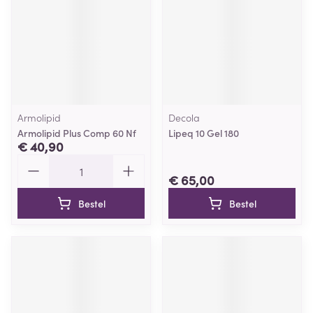
Armolipid
Decola
Armolipid Plus Comp 60 Nf
Lipeq 10 Gel 180
€ 40,90
Aantal
€ 65,00
Bestel
Bestel