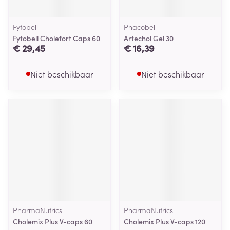
Fytobell
Phacobel
Fytobell Cholefort Caps 60
Artechol Gel 30
€ 29,45
€ 16,39
Niet beschikbaar
Niet beschikbaar
PharmaNutrics
PharmaNutrics
Cholemix Plus V-caps 60
Cholemix Plus V-caps 120