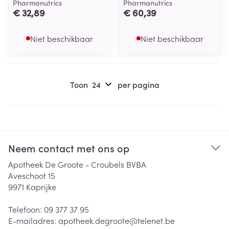
Pharmanutrics
Pharmanutrics
€ 32,89
€ 60,39
Niet beschikbaar
Niet beschikbaar
Toon
per pagina
Neem contact met ons op
Apotheek De Groote - Croubels BVBA
Aveschoot 15
9971
Kaprijke
Telefoon:
09 377 37 95
E-mailadres:
apotheek.degroote@
telenet.be