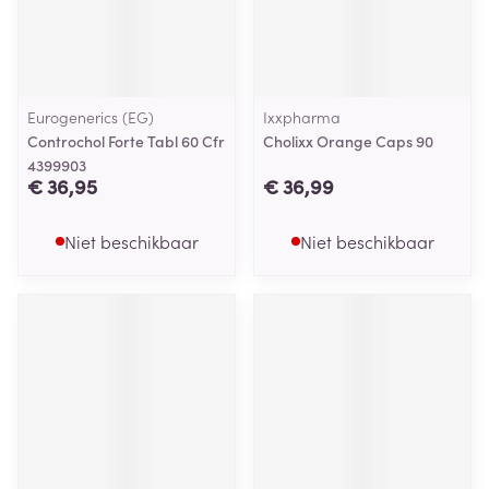
Eurogenerics (EG)
Ixxpharma
Controchol Forte Tabl 60 Cfr
Cholixx Orange Caps 90
4399903
€ 36,95
€ 36,99
Niet beschikbaar
Niet beschikbaar