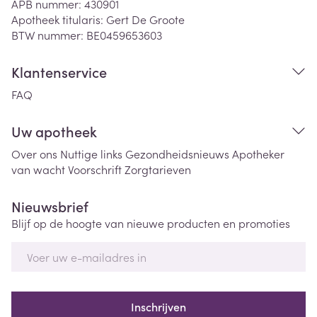
APB nummer:
430901
Apotheek titularis:
Gert De Groote
BTW nummer:
BE0459653603
Klantenservice
FAQ
Uw apotheek
Over ons
Nuttige links
Gezondheidsnieuws
Apotheker
van wacht
Voorschrift
Zorgtarieven
Nieuwsbrief
Blijf op de hoogte van nieuwe producten en promoties
E-mail adres
Inschrijven