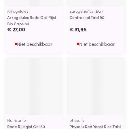
Arkogelules
Eurogenerics (EG)
Arkogelules Rode Gist Rijst
Controchol Tabl 90
Bio Caps 80
€ 27,00
€ 31,95
Niet beschikbaar
Niet beschikbaar
Nutrisante
physalis
Rode Rijstgist Gel 60
Physalis Red Yeast Rice Tabl