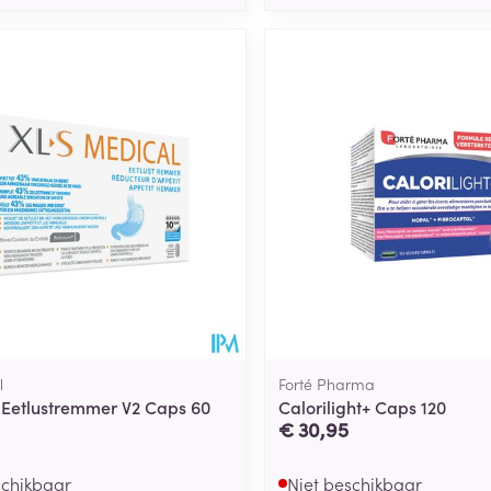
l
Forté Pharma
 Eetlustremmer V2 Caps 60
Calorilight+ Caps 120
€ 30,95
schikbaar
Niet beschikbaar