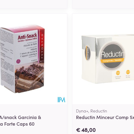
Dyna+, Reductin
 A/snack Garcinia &
Reductin Minceur Comp 5
 Forte Caps 60
€ 48,00