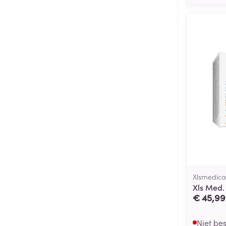
Xlsmedica
Xls Med.
€ 45,99
Niet be