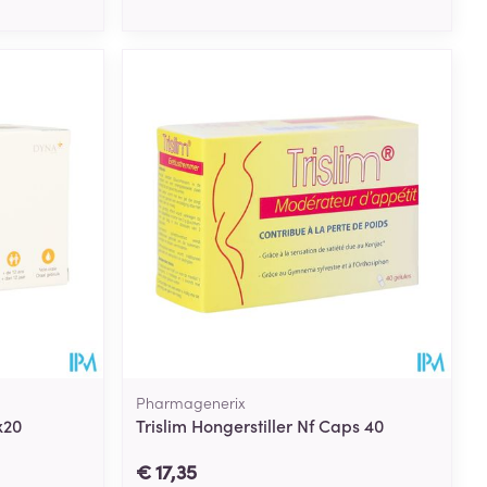
Pharmagenerix
x20
Trislim Hongerstiller Nf Caps 40
€ 17,35