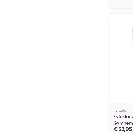
Fytostar
Fytostar
Gymnema
€ 23,95