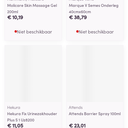
Molicare Skin Massage Gel
Marque V Semes Onderleg
200ml
40cmx60cm
€ 10,19
€ 38,79
Niet beschikbaar
Niet beschikbaar
Hekura
Attends
Hekura Fix Urinezakhouder
Attends Barrier Spray 100ml
Plus S 1 Uz8200
€ 11,05
€ 23,01