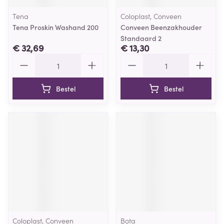
Tena
Coloplast, Conveen
Tena Proskin Washand 200
Conveen Beenzakhouder
Standaard 2
€ 32,69
€ 13,30
Aantal
Aantal
Bestel
Bestel
Coloplast, Conveen
Bota