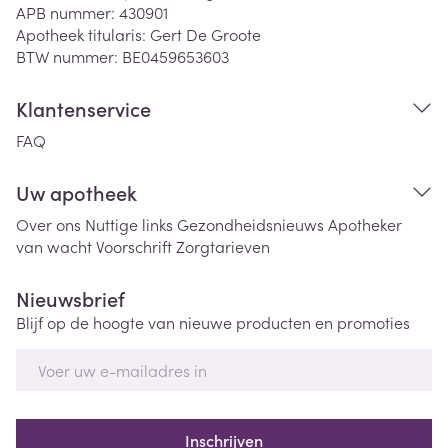
APB nummer:
430901
Apotheek titularis:
Gert De Groote
BTW nummer:
BE0459653603
Klantenservice
FAQ
Uw apotheek
Over ons
Nuttige links
Gezondheidsnieuws
Apotheker
van wacht
Voorschrift
Zorgtarieven
Nieuwsbrief
Blijf op de hoogte van nieuwe producten en promoties
E-mail adres
Inschrijven