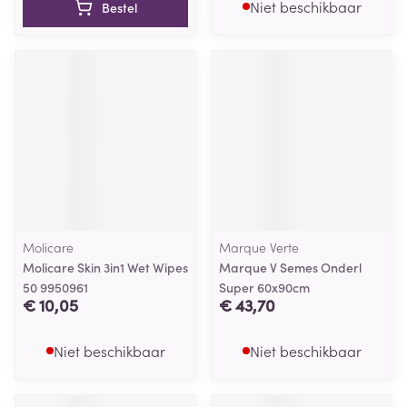
Niet beschikbaar
Bestel
Molicare
Marque Verte
Molicare Skin 3in1 Wet Wipes
Marque V Semes Onderl
50 9950961
Super 60x90cm
€ 10,05
€ 43,70
Niet beschikbaar
Niet beschikbaar