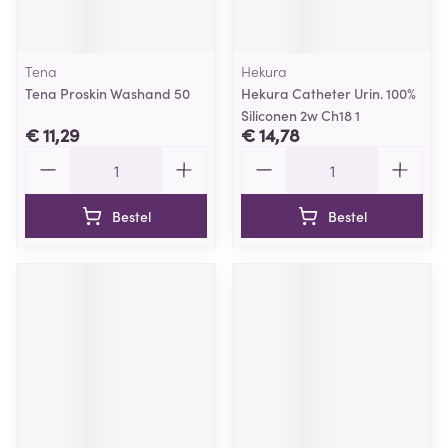
Tena
Hekura
Tena Proskin Washand 50
Hekura Catheter Urin. 100%
Siliconen 2w Ch18 1
€ 11,29
€ 14,78
Aantal
Aantal
Bestel
Bestel