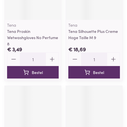
Tena
Tena
Tena Proskin
Tena Silhouette Plus Creme
Wetwashgloves No Perfume
Hoge Taille M 9
8
€ 3,49
€ 18,69
Aantal
Aantal
Bestel
Bestel