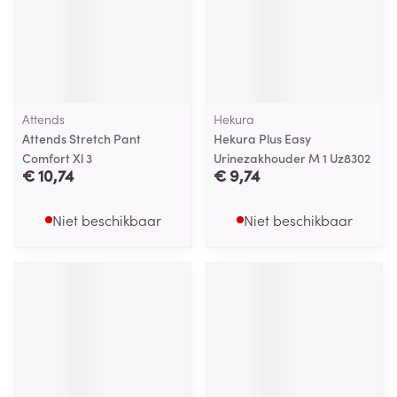
Attends
Hekura
Attends Stretch Pant
Hekura Plus Easy
Comfort Xl 3
Urinezakhouder M 1 Uz8302
€ 10,74
€ 9,74
Niet beschikbaar
Niet beschikbaar