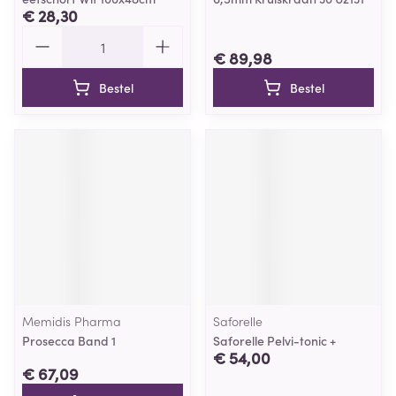
€ 28,30
Aantal
€ 89,98
Bestel
Bestel
Memidis Pharma
Saforelle
Prosecca Band 1
Saforelle Pelvi-tonic +
€ 54,00
€ 67,09