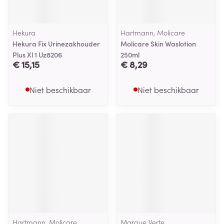
Hekura
Hartmann, Molicare
Hekura Fix Urinezakhouder
Molicare Skin Waslotion
Plus Xl 1 Uz8206
250ml
€ 15,15
€ 8,29
Niet beschikbaar
Niet beschikbaar
Hartmann, Molicare
Marque Verte