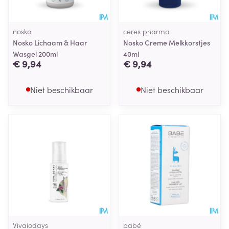
nosko
ceres pharma
Nosko Lichaam & Haar
Nosko Creme Melkkorstjes
Wasgel 200ml
40ml
€ 9,94
€ 9,94
Niet beschikbaar
Niet beschikbaar
Vivaiodays
babé