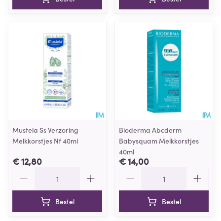
Mustela Ss Verzoring
Bioderma Abcderm
Melkkorstjes Nf 40ml
Babysquam Melkkorstjes
40ml
€ 12,80
€ 14,00
Aantal
Aantal
Bestel
Bestel