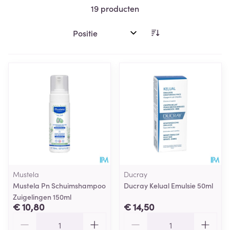
19
producten
Sorteer op:
Mustela
Ducray
Mustela Pn Schuimshampoo
Ducray Kelual Emulsie 50ml
Zuigelingen 150ml
€ 10,80
€ 14,50
Aantal
Aantal