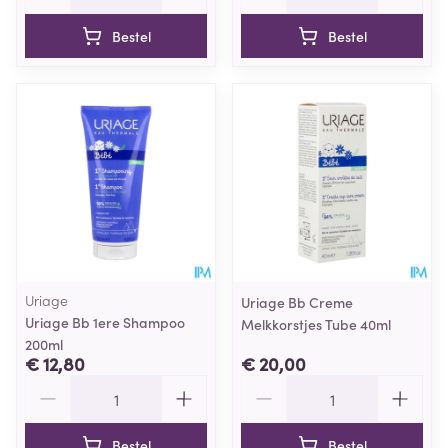
Bestel
Bestel
Uriage
Uriage Bb Creme
Uriage Bb 1ere Shampoo
Melkkorstjes Tube 40ml
200ml
€ 12,80
€ 20,00
Aantal
Aantal
Bestel
Bestel