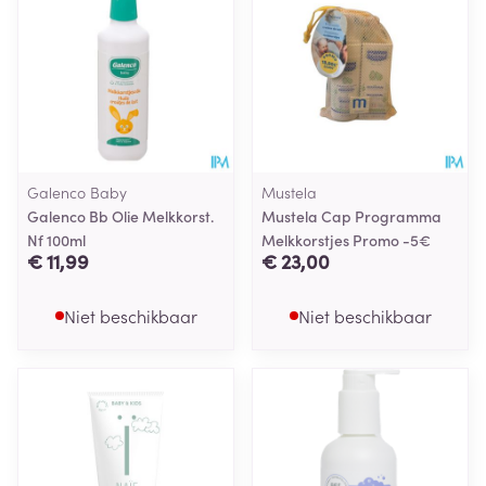
Galenco Baby
Mustela
Galenco Bb Olie Melkkorst.
Mustela Cap Programma
Nf 100ml
Melkkorstjes Promo -5€
€ 11,99
€ 23,00
Niet beschikbaar
Niet beschikbaar