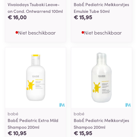
Vivaiodays Tsubaki Leave-
BabÉ Pediatric Melkkorstjes
on Cond. Ontwarrend 100ml
Emulsie Tube 50ml
€ 16,00
€ 15,95
Niet beschikbaar
Niet beschikbaar
babé
babé
BabÉ Pediatric Extra Mild
BabÉ Pediatric Melkkorstjes
Shampoo 200ml
Shampoo 200ml
€ 10,95
€ 15,95