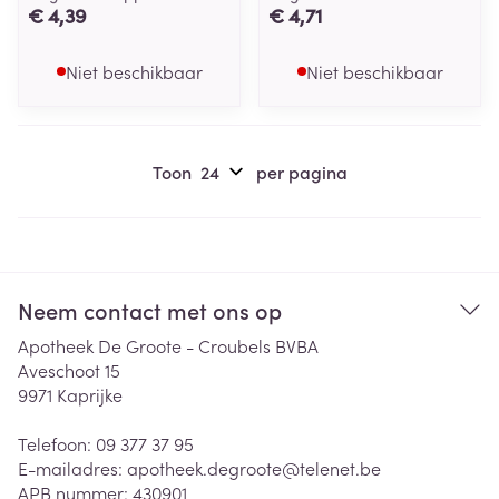
€ 4,39
€ 4,71
Niet beschikbaar
Niet beschikbaar
Toon
per pagina
Neem contact met ons op
Apotheek De Groote - Croubels BVBA
Aveschoot 15
9971
Kaprijke
Telefoon:
09 377 37 95
E-mailadres:
apotheek.degroote@
telenet.be
APB nummer:
430901