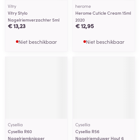
Vitry
herome
Vitry Stylo
Herome Cuticle Cream 15ml
Nagelriemverzachter 5ml
2020
€ 13,23
€ 12,95
Niet beschikbaar
Niet beschikbaar
Cysellia
Cysellia
Cysellia R60
Cysellia R56
Nagelriemknipper
Nagelriemduwer Hout 6