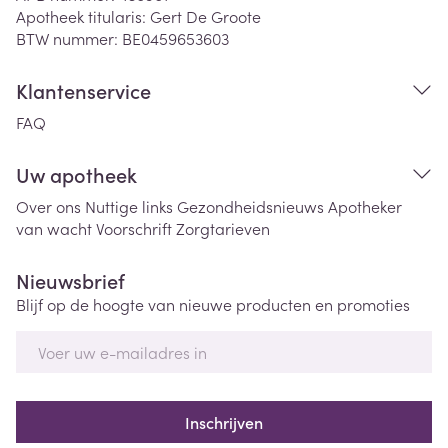
Apotheek titularis:
Gert De Groote
BTW nummer:
BE0459653603
Klantenservice
FAQ
Uw apotheek
Over ons
Nuttige links
Gezondheidsnieuws
Apotheker
van wacht
Voorschrift
Zorgtarieven
Nieuwsbrief
Blijf op de hoogte van nieuwe producten en promoties
E-mail adres
Inschrijven