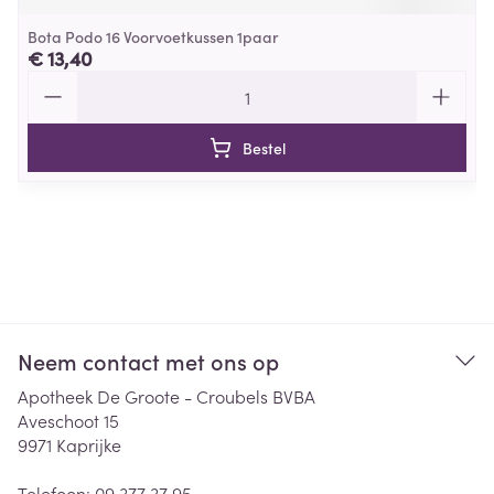
Bota Podo 16 Voorvoetkussen 1paar
€ 13,40
Aantal
Bestel
Neem contact met ons op
Apotheek De Groote - Croubels BVBA
Aveschoot 15
9971
Kaprijke
Telefoon:
09 377 37 95