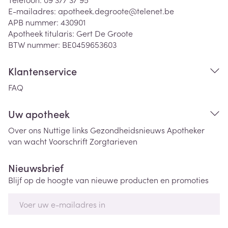
E-mailadres:
apotheek.degroote@
telenet.be
APB nummer:
430901
Apotheek titularis:
Gert De Groote
BTW nummer:
BE0459653603
Klantenservice
FAQ
Uw apotheek
Over ons
Nuttige links
Gezondheidsnieuws
Apotheker
van wacht
Voorschrift
Zorgtarieven
Nieuwsbrief
Blijf op de hoogte van nieuwe producten en promoties
E-mail adres