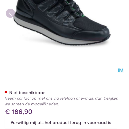
Podartis Activity Schoen Man 
Niet beschikbaar
Neem contact op met ons via telefoon of e-mail, dan bekijken
we samen de mogelijkheden.
€ 186,90
Verwittig mij als het product terug in voorraad is