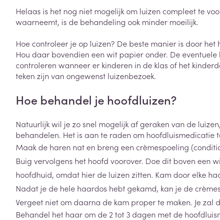
Helaas is het nog niet mogelijk om luizen compleet te vo
Zuurstof
Eelt
waarneemt, is de behandeling ook minder moeilijk.
Eksteroog - lik
Ademhalingsste
Hoe controleer je op luizen? De beste manier is door het
Toon meer
Hou daar bovendien een wit papier onder. De eventuele lui
controleren wanneer er kinderen in de klas of het kinderd
Spieren en gew
teken zijn van ongewenst luizenbezoek.
Specifiek voor
Hoe behandel je hoofdluizen?
Naalden en spu
Lichaamsverzo
Infecties
Spuiten
Natuurlijk wil je zo snel mogelijk af geraken van de luize
Deodorant
behandelen. Het is aan te raden om hoofdluismedicatie
Oplossing voor 
Gezichtsverzor
Maak de haren nat en breng een crèmespoeling (condition
Naalden
Luizen
Buig vervolgens het hoofd voorover. Doe dit boven een w
Naalden voor i
hoofdhuid, omdat hier de luizen zitten. Kam door elke ha
pennaalden
Nadat je de hele haardos hebt gekamd, kan je de crèmes
Diagnostica
Toon meer
Vergeet niet om daarna de kam proper te maken. Je zal 
Behandel het haar om de 2 tot 3 dagen met de hoofdluis