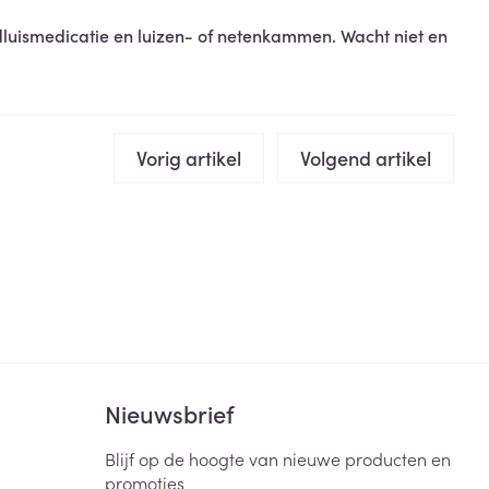
ofdluismedicatie en luizen- of netenkammen. Wacht niet en
rende
Parfums en
geurproducten
Vorig artikel
Volgend artikel
CBD
Nieuwsbrief
Blijf op de hoogte van nieuwe producten en
promoties