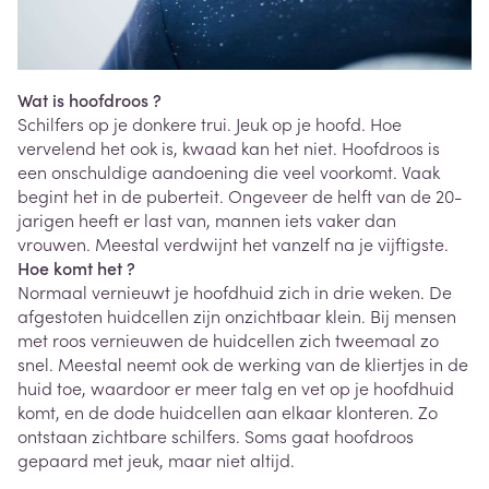
Wat is hoofdroos ?
Schilfers op je donkere trui. Jeuk op je hoofd. Hoe
vervelend het ook is, kwaad kan het niet. Hoofdroos is
een onschuldige aandoening die veel voorkomt. Vaak
begint het in de puberteit. Ongeveer de helft van de 20-
jarigen heeft er last van, mannen iets vaker dan
vrouwen. Meestal verdwijnt het vanzelf na je vijftigste.
Hoe komt het ?
Normaal vernieuwt je hoofdhuid zich in drie weken. De
afgestoten huidcellen zijn onzichtbaar klein. Bij mensen
met roos vernieuwen de huidcellen zich tweemaal zo
snel. Meestal neemt ook de werking van de kliertjes in de
huid toe, waardoor er meer talg en vet op je hoofdhuid
komt, en de dode huidcellen aan elkaar klonteren. Zo
ontstaan zichtbare schilfers. Soms gaat hoofdroos
gepaard met jeuk, maar niet altijd.