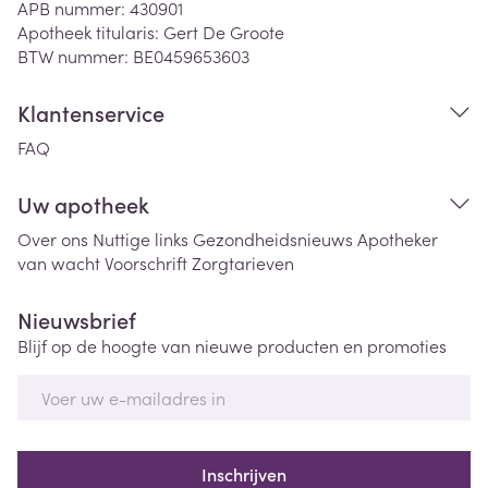
APB nummer:
430901
Apotheek titularis:
Gert De Groote
BTW nummer:
BE0459653603
Klantenservice
FAQ
Uw apotheek
Over ons
Nuttige links
Gezondheidsnieuws
Apotheker
van wacht
Voorschrift
Zorgtarieven
Nieuwsbrief
Blijf op de hoogte van nieuwe producten en promoties
E-mail adres
Inschrijven