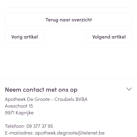
Terug naar overzicht
Vorig artikel
Volgend artikel
Neem contact met ons op
Apotheek De Groote - Croubels BVBA
Aveschoot 15
9971
Kaprijke
Telefoon:
09 377 37 95
E-mailadres:
apotheek.degroote@
telenet.be