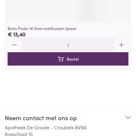
Bota Podo 16 Voorvoetkussen 1paar
€ 13,40
Aantal
Bestel
Neem contact met ons op
Apotheek De Groote - Croubels BVBA
Aveschoot 15