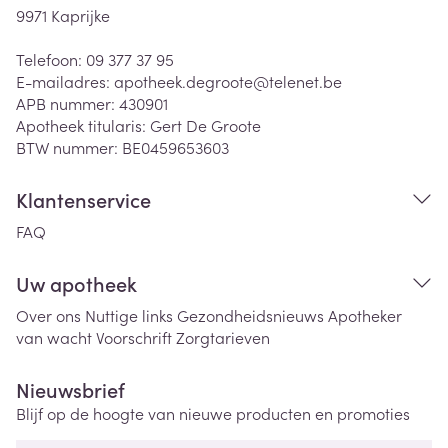
9971
Kaprijke
Telefoon:
09 377 37 95
E-mailadres:
apotheek.degroote@
telenet.be
APB nummer:
430901
Apotheek titularis:
Gert De Groote
BTW nummer:
BE0459653603
Klantenservice
FAQ
Uw apotheek
Over ons
Nuttige links
Gezondheidsnieuws
Apotheker
van wacht
Voorschrift
Zorgtarieven
Nieuwsbrief
Blijf op de hoogte van nieuwe producten en promoties