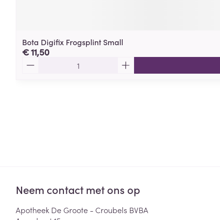
Bota Digifix Frogsplint Small
€ 11,50
Aantal
Neem contact met ons op
Apotheek De Groote - Croubels BVBA