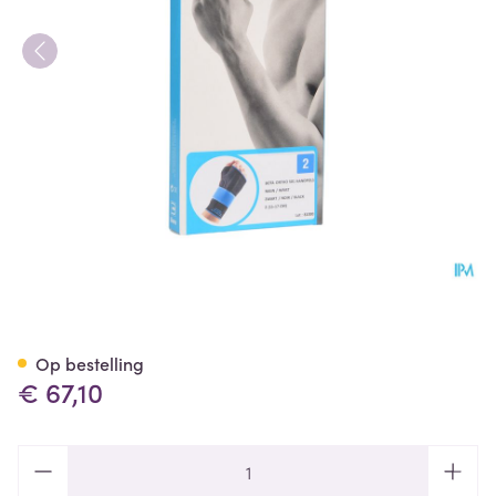
Bota Ortho Handpolsbandage
Op bestelling
€ 67,10
Aantal