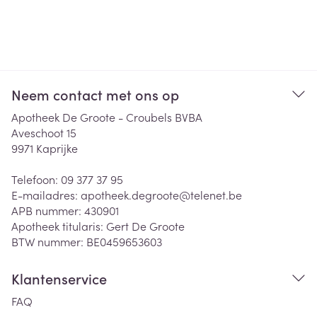
Neem contact met ons op
Apotheek De Groote - Croubels BVBA
Aveschoot 15
9971
Kaprijke
Telefoon:
09 377 37 95
E-mailadres:
apotheek.degroote@
telenet.be
APB nummer:
430901
Apotheek titularis:
Gert De Groote
BTW nummer:
BE0459653603
Klantenservice
FAQ