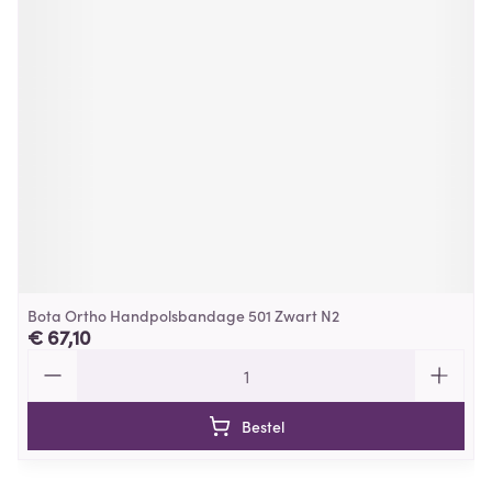
Bota Ortho Handpolsbandage 501 Zwart N2
€ 67,10
Aantal
Bestel