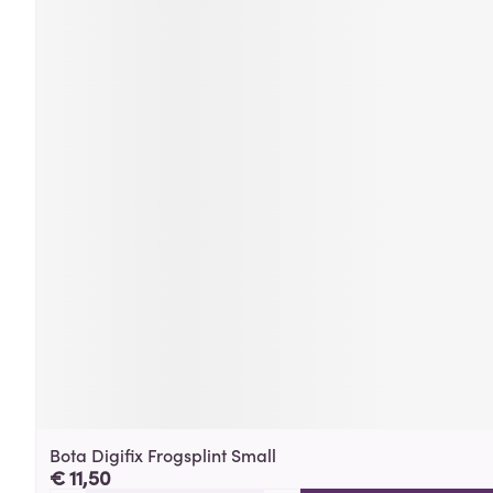
Bota Digifix Frogsplint Small
€ 11,50