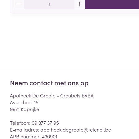
Aantal
Neem contact met ons op
Apotheek De Groote - Croubels BVBA
Aveschoot 15
9971
Kaprijke
Telefoon:
09 377 37 95
E-mailadres:
apotheek.degroote@
telenet.be
APB nummer:
430901