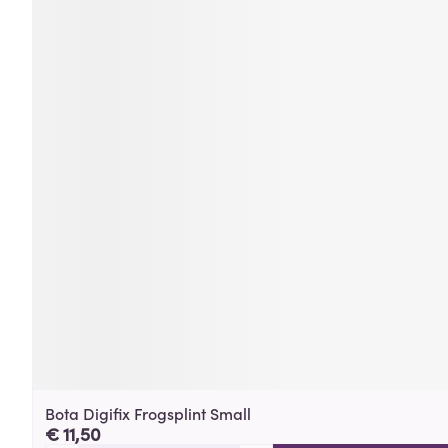
Bota Digifix Frogsplint Small
€ 11,50