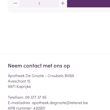
Aantal
Neem contact met ons op
Apotheek De Groote - Croubels BVBA
Aveschoot 15
9971
Kaprijke
Telefoon:
09 377 37 95
E-mailadres:
apotheek.degroote@
telenet.be
APB nummer:
430901