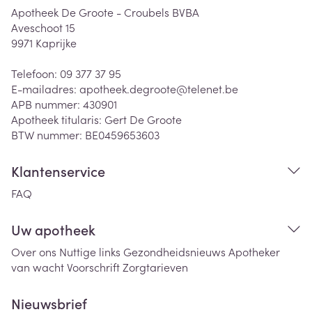
Apotheek De Groote - Croubels BVBA
Aveschoot 15
9971
Kaprijke
Telefoon:
09 377 37 95
E-mailadres:
apotheek.degroote@
telenet.be
APB nummer:
430901
Apotheek titularis:
Gert De Groote
BTW nummer:
BE0459653603
Klantenservice
FAQ
Uw apotheek
Over ons
Nuttige links
Gezondheidsnieuws
Apotheker
van wacht
Voorschrift
Zorgtarieven
Nieuwsbrief