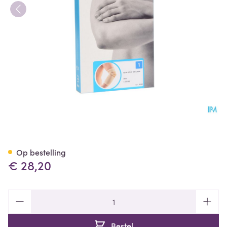
Bota Ortho Elbow 800 Skin N1
Op bestelling
€ 28,20
Aantal
Bestel